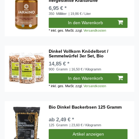
hergestellte Kraftbrühe
6,95 € *
350
Milliliter
| 19,86 € / Liter
In den Warenkorb
*
inkl. ges. MwSt.
zzgl.
Versandkosten
Dinkel Vollkorn Knödelbrot /
Semmelwürfel 3er Set, Bio
14,85 € *
900
Gramm
| 16,50 € / Kilogramm
In den Warenkorb
*
inkl. ges. MwSt.
zzgl.
Versandkosten
Bio Dinkel Backerbsen 125 Gramm
ab 2,49 € *
125
Gramm
| 23,60 € / Kilogramm
Artikel anzeigen