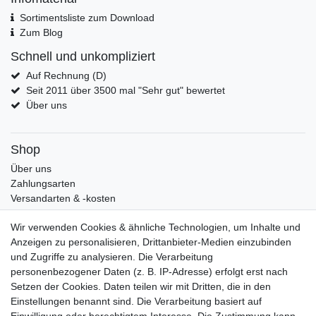
Sortimentsliste zum Download
Zum Blog
Schnell und unkompliziert
Auf Rechnung (D)
Seit 2011 über 3500 mal "Sehr gut" bewertet
Über uns
Shop
Über uns
Zahlungsarten
Versandarten & -kosten
Widerrufsrecht
Wir verwenden Cookies & ähnliche Technologien, um Inhalte und
Warenkorb
Anzeigen zu personalisieren, Drittanbieter-Medien einzubinden
Zur Kasse
und Zugriffe zu analysieren. Die Verarbeitung
Mein Konto
personenbezogener Daten (z. B. IP-Adresse) erfolgt erst nach
Kundenkonto eröffnen
Setzen der Cookies. Daten teilen wir mit Dritten, die in den
Im Kundenkonto anmelden
Einstellungen benannt sind. Die Verarbeitung basiert auf
Wunschliste