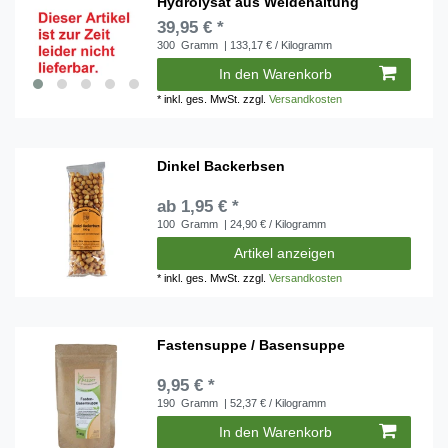
Hydrolysat aus Weidehaltung
39,95 € *
300
Gramm
| 133,17 € / Kilogramm
In den Warenkorb
*
inkl. ges. MwSt.
zzgl.
Versandkosten
Dinkel Backerbsen
ab 1,95 € *
100
Gramm
| 24,90 € / Kilogramm
Artikel anzeigen
*
inkl. ges. MwSt.
zzgl.
Versandkosten
Fastensuppe / Basensuppe
9,95 € *
190
Gramm
| 52,37 € / Kilogramm
In den Warenkorb