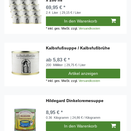
69,95 € *
2.4
Liter
| 29,15 € / Liter
In den Warenkorb
*
inkl. ges. MwSt.
zzgl.
Versandkosten
Kalbsfußsuppe / Kalbsfußbrühe
ab 5,83 € *
200
Milliliter
| 29,75 € / Liter
Artikel anzeigen
*
inkl. ges. MwSt.
zzgl.
Versandkosten
Hildegard Dinkelcremesuppe
8,95 € *
0.36
Kilogramm
| 24,86 € / Kilogramm
In den Warenkorb