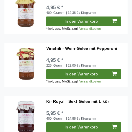
4,95 € *
400
Gramm
| 12,38 € / Kilogramm
In den Warenkorb
*
inkl. ges. MwSt.
zzgl.
Versandkosten
Vinchili - Wein-Gelee mit Pepperoni
4,95 € *
225
Gramm
| 22,00 € / Kilogramm
In den Warenkorb
*
inkl. ges. MwSt.
zzgl.
Versandkosten
Kir Royal - Sekt-Gelee mit Likör
5,95 € *
400
Gramm
| 14,88 € / Kilogramm
In den Warenkorb