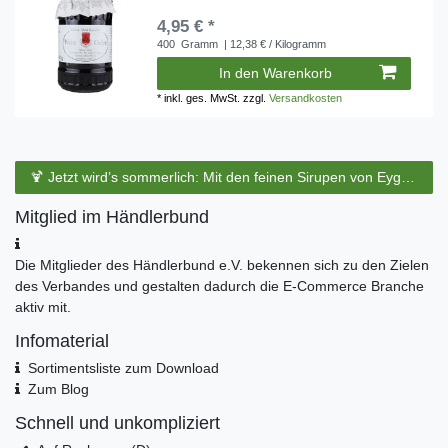
4,95 € *
400
Gramm
| 12,38 € / Kilogramm
In den Warenkorb
*
inkl. ges. MwSt.
zzgl.
Versandkosten
🍹 Jetzt wird’s sommerlich: Mit den feinen Sirupen von Eyguebelle entstehen erfrischende Cocktails und köstliche Sommerdrinks.
Mitglied im Händlerbund
Die Mitglieder des Händlerbund e.V. bekennen sich zu den Zielen
des Verbandes und gestalten dadurch die E-Commerce Branche
aktiv mit.
Infomaterial
Sortimentsliste zum Download
Zum Blog
Schnell und unkompliziert