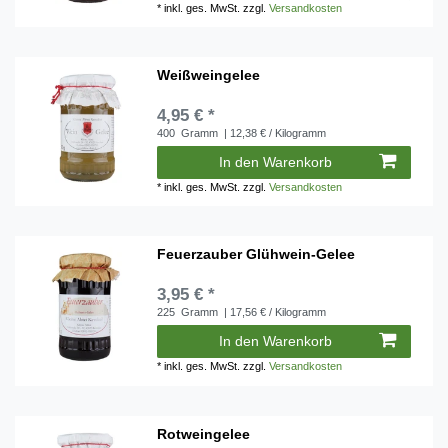
*
inkl. ges. MwSt.
zzgl.
Versandkosten
Weißweingelee
4,95 € *
400
Gramm
| 12,38 € / Kilogramm
In den Warenkorb
*
inkl. ges. MwSt.
zzgl.
Versandkosten
Feuerzauber Glühwein-Gelee
3,95 € *
225
Gramm
| 17,56 € / Kilogramm
In den Warenkorb
*
inkl. ges. MwSt.
zzgl.
Versandkosten
Rotweingelee