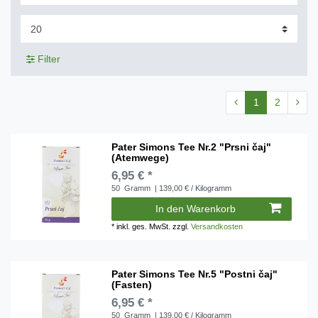
Filter
1
2
Pater Simons Tee Nr.2 "Prsni čaj"
(Atemwege)
6,95 € *
50
Gramm
| 139,00 € / Kilogramm
In den Warenkorb
*
inkl. ges. MwSt.
zzgl.
Versandkosten
Pater Simons Tee Nr.5 "Postni čaj"
(Fasten)
6,95 € *
50
Gramm
| 139,00 € / Kilogramm