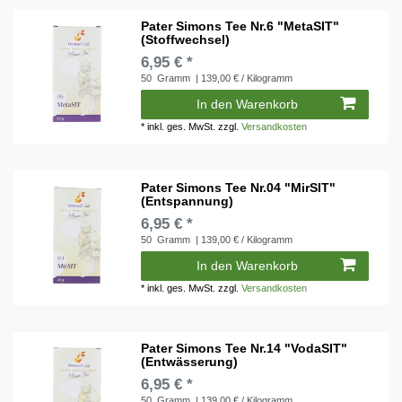
Pater Simons Tee Nr.6 "MetaSIT"
(Stoffwechsel)
6,95 € *
50
Gramm
| 139,00 € / Kilogramm
In den Warenkorb
*
inkl. ges. MwSt.
zzgl.
Versandkosten
Pater Simons Tee Nr.04 "MirSIT"
(Entspannung)
6,95 € *
50
Gramm
| 139,00 € / Kilogramm
In den Warenkorb
*
inkl. ges. MwSt.
zzgl.
Versandkosten
Pater Simons Tee Nr.14 "VodaSIT"
(Entwässerung)
6,95 € *
50
Gramm
| 139,00 € / Kilogramm