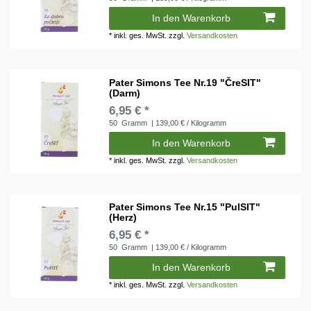
In den Warenkorb
*
inkl. ges. MwSt.
zzgl.
Versandkosten
Pater Simons Tee Nr.19 "ČreSIT"
(Darm)
6,95 € *
50
Gramm
| 139,00 € / Kilogramm
In den Warenkorb
*
inkl. ges. MwSt.
zzgl.
Versandkosten
Pater Simons Tee Nr.15 "PulSIT"
(Herz)
6,95 € *
50
Gramm
| 139,00 € / Kilogramm
In den Warenkorb
*
inkl. ges. MwSt.
zzgl.
Versandkosten