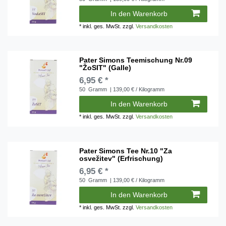
In den Warenkorb
*
inkl. ges. MwSt.
zzgl.
Versandkosten
Pater Simons Teemischung Nr.09
"ŽoSIT" (Galle)
6,95 € *
50
Gramm
| 139,00 € / Kilogramm
In den Warenkorb
*
inkl. ges. MwSt.
zzgl.
Versandkosten
Pater Simons Tee Nr.10 "Za
osvežitev" (Erfrischung)
6,95 € *
50
Gramm
| 139,00 € / Kilogramm
In den Warenkorb
*
inkl. ges. MwSt.
zzgl.
Versandkosten