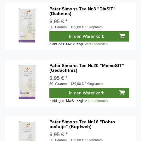
Pater Simons Tee Nr.3 "DiaSIT"
(Diabetes)
6,95 € *
50
Gramm
| 139,00 € / Kilogramm
In den Warenkorb
*
inkl. ges. MwSt.
zzgl.
Versandkosten
Pater Simons Tee Nr.20 "MemoSIT"
(Gedächtnis)
6,95 € *
50
Gramm
| 139,00 € / Kilogramm
In den Warenkorb
*
inkl. ges. MwSt.
zzgl.
Versandkosten
Pater Simons Tee Nr.16 "Dobro
počutje" (Kopfweh)
6,95 € *
50
Gramm
| 139,00 € / Kilogramm