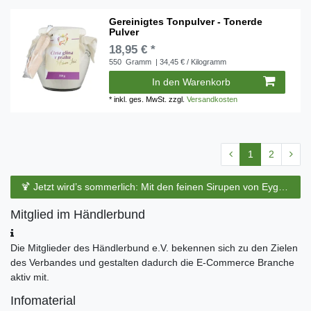
Gereinigtes Tonpulver - Tonerde
Pulver
18,95 € *
550
Gramm
| 34,45 € / Kilogramm
In den Warenkorb
*
inkl. ges. MwSt.
zzgl.
Versandkosten
1
2
🍹 Jetzt wird’s sommerlich: Mit den feinen Sirupen von Eyguebelle entstehen erfrischende Cocktails und köstliche Sommerdrinks.
Mitglied im Händlerbund
Die Mitglieder des Händlerbund e.V. bekennen sich zu den Zielen
des Verbandes und gestalten dadurch die E-Commerce Branche
aktiv mit.
Infomaterial