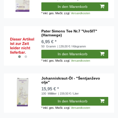
In den Warenkorb
*
inkl. ges. MwSt.
zzgl.
Versandkosten
Pater Simons Tee Nr.7 "UroSIT"
(Harnwege)
6,95 € *
50
Gramm
| 139,00 € / Kilogramm
In den Warenkorb
*
inkl. ges. MwSt.
zzgl.
Versandkosten
Johanniskraut-Öl - "Šentjanževo
olje"
15,95 € *
100
Milliliter
| 159,50 € / Liter
In den Warenkorb
*
inkl. ges. MwSt.
zzgl.
Versandkosten