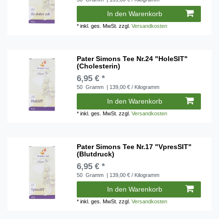
In den Warenkorb
*
inkl. ges. MwSt.
zzgl.
Versandkosten
Pater Simons Tee Nr.24 "HoleSIT"
(Cholesterin)
6,95 € *
50
Gramm
| 139,00 € / Kilogramm
In den Warenkorb
*
inkl. ges. MwSt.
zzgl.
Versandkosten
Pater Simons Tee Nr.17 "VpresSIT"
(Blutdruck)
6,95 € *
50
Gramm
| 139,00 € / Kilogramm
In den Warenkorb
*
inkl. ges. MwSt.
zzgl.
Versandkosten