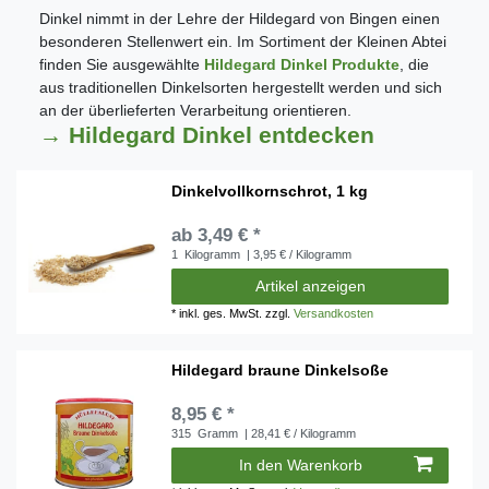
Dinkel nimmt in der Lehre der Hildegard von Bingen einen
besonderen Stellenwert ein. Im Sortiment der Kleinen Abtei
finden Sie ausgewählte
Hildegard Dinkel Produkte
, die
aus traditionellen Dinkelsorten hergestellt werden und sich
an der überlieferten Verarbeitung orientieren.
→ Hildegard Dinkel entdecken
Dinkelvollkornschrot, 1 kg
ab 3,49 € *
1
Kilogramm
| 3,95 € / Kilogramm
Artikel anzeigen
*
inkl. ges. MwSt.
zzgl.
Versandkosten
Hildegard braune Dinkelsoße
8,95 € *
315
Gramm
| 28,41 € / Kilogramm
In den Warenkorb