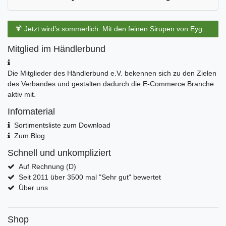
🍹 Jetzt wird’s sommerlich: Mit den feinen Sirupen von Eyguebelle entstehen erfrischende Cocktails und köstliche Sommerdrinks.
Mitglied im Händlerbund
Die Mitglieder des Händlerbund e.V. bekennen sich zu den Zielen
des Verbandes und gestalten dadurch die E-Commerce Branche
aktiv mit.
Infomaterial
Sortimentsliste zum Download
Zum Blog
Schnell und unkompliziert
Auf Rechnung (D)
Seit 2011 über 3500 mal "Sehr gut" bewertet
Über uns
Shop