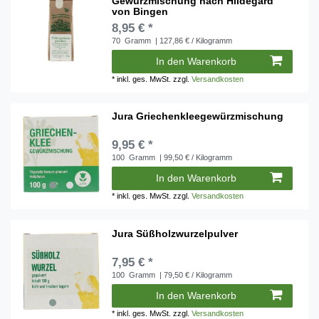
Gewürzmischung nach Hildegard
von Bingen
8,95 € *
70
Gramm
| 127,86 € / Kilogramm
In den Warenkorb
*
inkl. ges. MwSt.
zzgl.
Versandkosten
Jura Griechenkleegewürzmischung
9,95 € *
100
Gramm
| 99,50 € / Kilogramm
In den Warenkorb
*
inkl. ges. MwSt.
zzgl.
Versandkosten
Jura Süßholzwurzelpulver
7,95 € *
100
Gramm
| 79,50 € / Kilogramm
In den Warenkorb
*
inkl. ges. MwSt.
zzgl.
Versandkosten