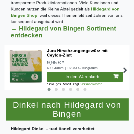
transparente Produktinformationen. Viele Kundinnen und
Kunden nutzen die Kleine Abtei gezielt als
Hildegard von
Bingen Shop
, weil dieses Themenfeld seit Jahren von uns
konsequent ausgebaut wird.
→ Hildegard von Bingen Sortiment
entdecken
Jura Hirschzungengewürz mit
Ceylon-Zimt
9,95 € *
60
Gramm
| 165,83 € / Kilogramm
In den Warenkorb
*
inkl. ges. MwSt.
zzgl.
Versandkosten
Dinkel nach Hildegard von
Bingen
Hildegard Dinkel – traditionell verarbeitet