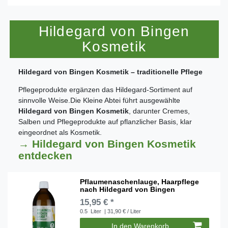
Hildegard von Bingen
Kosmetik
Hildegard von Bingen Kosmetik – traditionelle Pflege
Pflegeprodukte ergänzen das Hildegard-Sortiment auf
sinnvolle Weise.Die Kleine Abtei führt ausgewählte
Hildegard von Bingen Kosmetik
, darunter Cremes,
Salben und Pflegeprodukte auf pflanzlicher Basis, klar
eingeordnet als Kosmetik.
→ Hildegard von Bingen Kosmetik
entdecken
Pflaumenaschenlauge, Haarpflege
nach Hildegard von Bingen
15,95 € *
0.5
Liter
| 31,90 € / Liter
In den Warenkorb