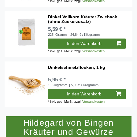
*
inkl. ges. MwSt.
zzgl.
Versandkosten
Dinkel Vollkorn Kräuter Zwieback
(ohne Zuckerzusatz)
5,59 € *
225
Gramm
| 24,84 € / Kilogramm
In den Warenkorb
*
inkl. ges. MwSt.
zzgl.
Versandkosten
Dinkelschmelzflocken, 1 kg
5,95 € *
1
Kilogramm
| 5,95 € / Kilogramm
In den Warenkorb
*
inkl. ges. MwSt.
zzgl.
Versandkosten
Hildegard von Bingen
Kräuter und Gewürze