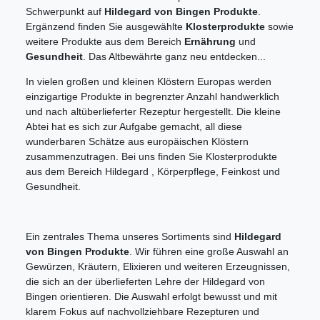
Schwerpunkt auf
Hildegard von Bingen Produkte
.
Ergänzend finden Sie ausgewählte
Klosterprodukte
sowie
weitere Produkte aus dem Bereich
Ernährung
und
Gesundheit
. Das Altbewährte ganz neu entdecken...
In vielen großen und kleinen Klöstern Europas werden
einzigartige Produkte in begrenzter Anzahl handwerklich
und nach altüberlieferter Rezeptur hergestellt. Die kleine
Abtei hat es sich zur Aufgabe gemacht, all diese
wunderbaren Schätze aus europäischen Klöstern
zusammenzutragen. Bei uns finden Sie Klosterprodukte
aus dem Bereich Hildegard , Körperpflege, Feinkost und
Gesundheit.
Ein zentrales Thema unseres Sortiments sind
Hildegard
von Bingen Produkte
. Wir führen eine große Auswahl an
Gewürzen, Kräutern, Elixieren und weiteren Erzeugnissen,
die sich an der überlieferten Lehre der Hildegard von
Bingen orientieren. Die Auswahl erfolgt bewusst und mit
klarem Fokus auf nachvollziehbare Rezepturen und