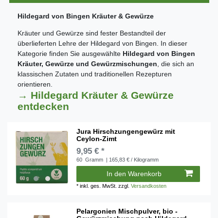
Hildegard von Bingen Kräuter & Gewürze
Kräuter und Gewürze sind fester Bestandteil der
überlieferten Lehre der Hildegard von Bingen. In dieser
Kategorie finden Sie ausgewählte
Hildegard von Bingen
Kräuter, Gewürze und Gewürzmischungen
, die sich an
klassischen Zutaten und traditionellen Rezepturen
orientieren.
→ Hildegard Kräuter & Gewürze
entdecken
Jura Hirschzungengewürz mit
Ceylon-Zimt
9,95 € *
60
Gramm
| 165,83 € / Kilogramm
In den Warenkorb
*
inkl. ges. MwSt.
zzgl.
Versandkosten
Pelargonien Mischpulver, bio -