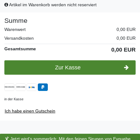
Artikel im Warenkorb werden nicht reserviert
Summe
Warenwert
0,00 EUR
Versandkosten
0,00 EUR
Gesamtsumme
0,00 EUR
Zur Kasse
in der Kasse
Ich habe einen Gutschein
🍹 Jetzt wird’s sommerlich: Mit den feinen Sirupen von Eyguebelle entstehen erfrischende Cocktails und köstliche Sommerdrinks.