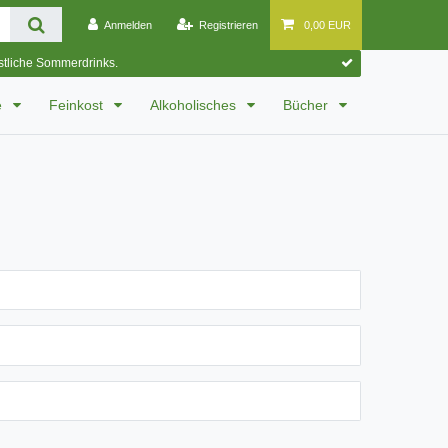
Anmelden
Registrieren
0,00 EUR
östliche Sommerdrinks.
e
Feinkost
Alkoholisches
Bücher