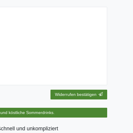
Widerrufen bestätigen
s und köstliche Sommerdrinks.
chnell und unkompliziert