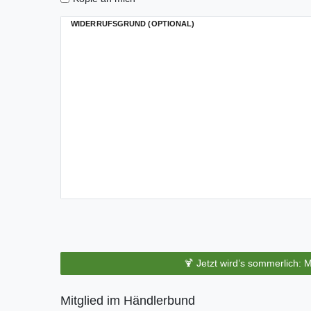
WIDERRUFSGRUND (OPTIONAL)
🍹 Jetzt wird’s sommerlich: 
Mitglied im Händlerbund