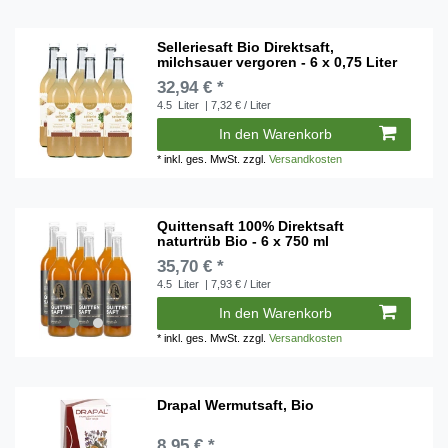
Selleriesaft Bio Direktsaft,
milchsauer vergoren - 6 x 0,75 Liter
32,94 € *
4.5
Liter
| 7,32 € / Liter
In den Warenkorb
*
inkl. ges. MwSt.
zzgl.
Versandkosten
Quittensaft 100% Direktsaft
naturtrüb Bio - 6 x 750 ml
35,70 € *
4.5
Liter
| 7,93 € / Liter
In den Warenkorb
*
inkl. ges. MwSt.
zzgl.
Versandkosten
Drapal Wermutsaft, Bio
8,95 € *