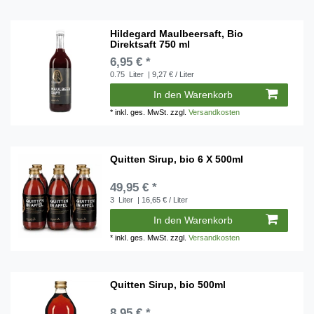
Hildegard Maulbeersaft, Bio
Direktsaft 750 ml
6,95 € *
0.75
Liter
| 9,27 € / Liter
In den Warenkorb
*
inkl. ges. MwSt.
zzgl.
Versandkosten
Quitten Sirup, bio 6 X 500ml
49,95 € *
3
Liter
| 16,65 € / Liter
In den Warenkorb
*
inkl. ges. MwSt.
zzgl.
Versandkosten
Quitten Sirup, bio 500ml
8,95 € *