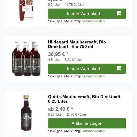
0.2
Liter
| 44,75 € / Liter
In den Warenkorb
*
inkl. ges. MwSt.
zzgl.
Versandkosten
Hildegard Maulbeersaft, Bio
Direktsaft - 6 x 750 ml
36,95 € *
4.5
Liter
| 8,21 € / Liter
In den Warenkorb
*
inkl. ges. MwSt.
zzgl.
Versandkosten
Quitte-Maulbeersaft, Bio Direktsaft
0,25 Liter
ab 2,49 € *
0.25
Liter
| 11,80 € / Liter
Artikel anzeigen
*
inkl. ges. MwSt.
zzgl.
Versandkosten