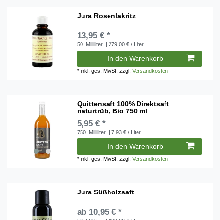
Jura Rosenlakritz
13,95 € *
50
Milliliter
| 279,00 € / Liter
In den Warenkorb
*
inkl. ges. MwSt.
zzgl.
Versandkosten
Quittensaft 100% Direktsaft
naturtrüb, Bio 750 ml
5,95 € *
750
Milliliter
| 7,93 € / Liter
In den Warenkorb
*
inkl. ges. MwSt.
zzgl.
Versandkosten
Jura Süßholzsaft
ab 10,95 € *