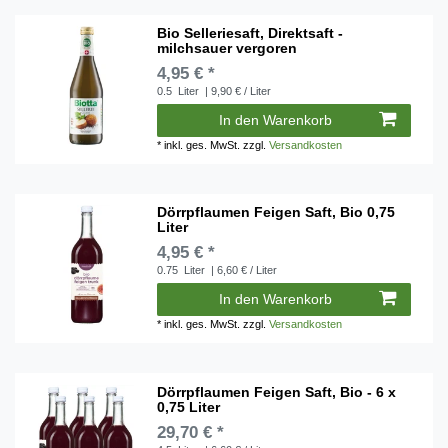
Bio Selleriesaft, Direktsaft -
milchsauer vergoren
4,95 € *
0.5
Liter
| 9,90 € / Liter
In den Warenkorb
*
inkl. ges. MwSt.
zzgl.
Versandkosten
Dörrpflaumen Feigen Saft, Bio 0,75
Liter
4,95 € *
0.75
Liter
| 6,60 € / Liter
In den Warenkorb
*
inkl. ges. MwSt.
zzgl.
Versandkosten
Dörrpflaumen Feigen Saft, Bio - 6 x
0,75 Liter
29,70 € *