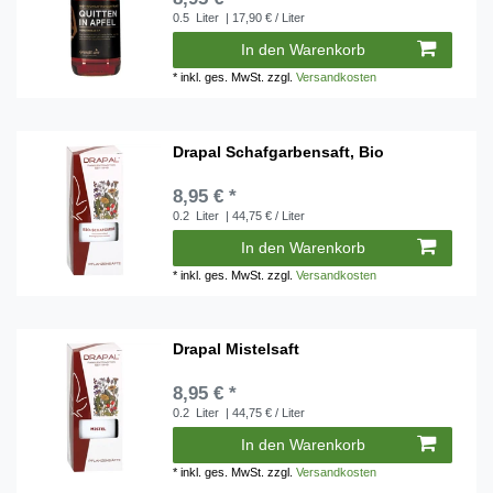
0.5
Liter
| 17,90 € / Liter
In den Warenkorb
*
inkl. ges. MwSt.
zzgl.
Versandkosten
Drapal Schafgarbensaft, Bio
8,95 € *
0.2
Liter
| 44,75 € / Liter
In den Warenkorb
*
inkl. ges. MwSt.
zzgl.
Versandkosten
Drapal Mistelsaft
8,95 € *
0.2
Liter
| 44,75 € / Liter
In den Warenkorb
*
inkl. ges. MwSt.
zzgl.
Versandkosten