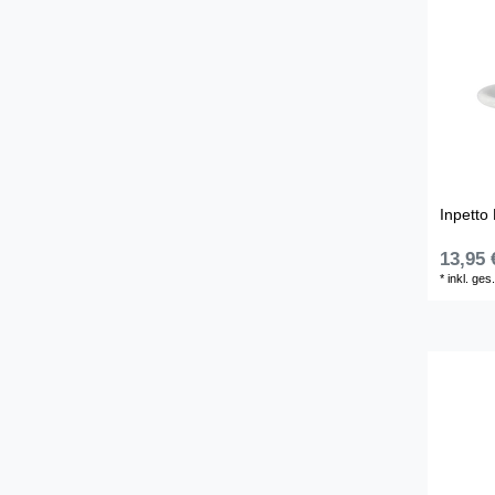
Inpetto
13,95 
*
inkl. ges