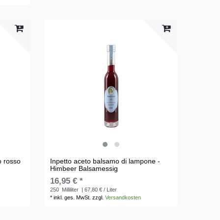
o rosso
Inpetto aceto balsamo di lampone -
Himbeer Balsamessig
16,95 € *
250
Milliliter
| 67,80 € / Liter
*
inkl. ges. MwSt.
zzgl.
Versandkosten