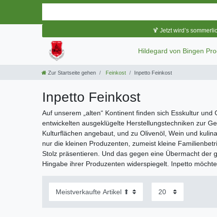
🍹 Jetzt wird’s sommerli
Hildegard von Bingen Pr
Zur Startseite gehen
Feinkost
Inpetto Feinkost
Inpetto Feinkost
Auf unserem „alten“ Kontinent finden sich Esskultur un
entwickelten ausgeklügelte Herstellungstechniken zur 
Kulturflächen angebaut, und zu Olivenöl, Wein und kulinar
nur die kleinen Produzenten, zumeist kleine Familienbet
Stolz präsentieren. Und das gegen eine Übermacht der g
Hingabe ihrer Produzenten widerspiegelt. Inpetto möchte