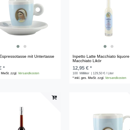
 Espressotasse mit Untertasse
Inpetto Latte Macchiato liquore 
Macchiato Likör
€ *
12,95 € *
. MwSt.
zzgl.
Versandkosten
100
Milliliter
| 129,50 € / Liter
*
inkl. ges. MwSt.
zzgl.
Versandkosten