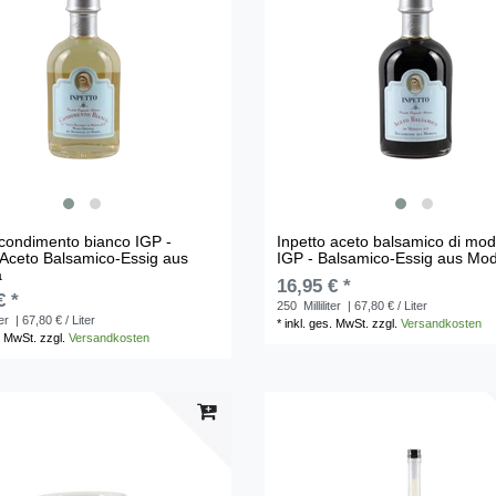
 condimento bianco IGP -
Inpetto aceto balsamico di mo
Aceto Balsamico-Essig aus
IGP - Balsamico-Essig aus Mo
a
16,95 € *
€ *
250
Milliliter
| 67,80 € / Liter
ter
| 67,80 € / Liter
*
inkl. ges. MwSt.
zzgl.
Versandkosten
. MwSt.
zzgl.
Versandkosten