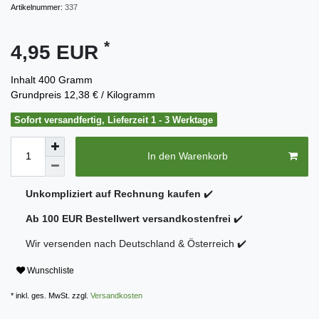
Artikelnummer:
337
*
4,95 EUR
Inhalt
400
Gramm
Grundpreis
12,38 € / Kilogramm
Sofort versandfertig, Lieferzeit 1 - 3 Werktage
In den Warenkorb
Unkompliziert auf Rechnung kaufen
✔️
Ab 100 EUR Bestellwert versandkostenfrei
✔️
Wir versenden nach Deutschland & Österreich ✔️
Wunschliste
* inkl. ges. MwSt. zzgl.
Versandkosten