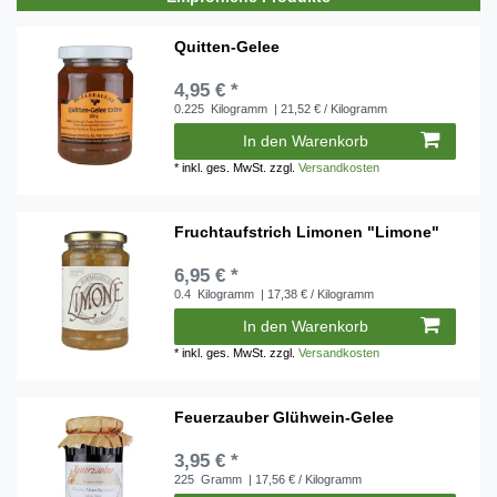
Quitten-Gelee
4,95 € *
0.225
Kilogramm
| 21,52 € / Kilogramm
In den Warenkorb
*
inkl. ges. MwSt.
zzgl.
Versandkosten
Fruchtaufstrich Limonen "Limone"
6,95 € *
0.4
Kilogramm
| 17,38 € / Kilogramm
In den Warenkorb
*
inkl. ges. MwSt.
zzgl.
Versandkosten
Feuerzauber Glühwein-Gelee
3,95 € *
225
Gramm
| 17,56 € / Kilogramm