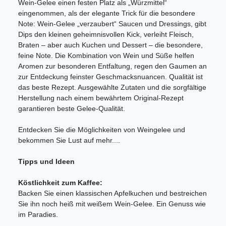
Wein-Gelee einen festen Platz als „Würzmittel“
eingenommen, als der elegante Trick für die besondere
Note: Wein-Gelee „verzaubert“ Saucen und Dressings, gibt
Dips den kleinen geheimnisvollen Kick, verleiht Fleisch,
Braten – aber auch Kuchen und Dessert – die besondere,
feine Note. Die Kombination von Wein und Süße helfen
Aromen zur besonderen Entfaltung, regen den Gaumen an
zur Entdeckung feinster Geschmacksnuancen. Qualität ist
das beste Rezept. Ausgewählte Zutaten und die sorgfältige
Herstellung nach einem bewährtem Original-Rezept
garantieren beste Gelee-Qualität.
Entdecken Sie die Möglichkeiten von Weingelee und
bekommen Sie Lust auf mehr....
Tipps und Ideen
Köstlichkeit zum Kaffee:
Backen Sie einen klassischen Apfelkuchen und bestreichen
Sie ihn noch heiß mit weißem Wein-Gelee. Ein Genuss wie
im Paradies.