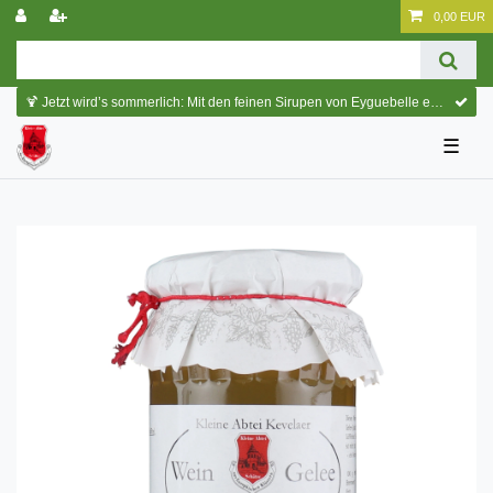
0,00 EUR
🍹 Jetzt wird’s sommerlich: Mit den feinen Sirupen von Eyguebelle entstehen erfrischende Cocktails und köstliche Sommerdrinks.
☰