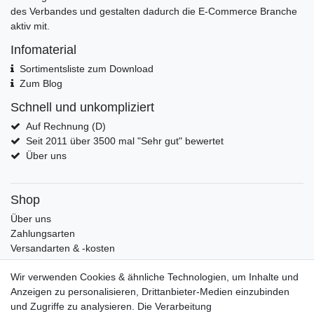
des Verbandes und gestalten dadurch die E-Commerce Branche
aktiv mit.
Infomaterial
Sortimentsliste zum Download
Zum Blog
Schnell und unkompliziert
Auf Rechnung (D)
Seit 2011 über 3500 mal "Sehr gut" bewertet
Über uns
Shop
Über uns
Zahlungsarten
Versandarten & -kosten
Widerrufsrecht
Wir verwenden Cookies & ähnliche Technologien, um Inhalte und
Warenkorb
Anzeigen zu personalisieren, Drittanbieter-Medien einzubinden
Zur Kasse
und Zugriffe zu analysieren. Die Verarbeitung