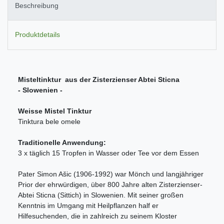
Beschreibung
Produktdetails
Misteltinktur aus der Zisterzienser Abtei Sticna
- Slowenien -
Weisse Mistel Tinktur
Tinktura bele omele
Traditionelle Anwendung:
3 x täglich 15 Tropfen in Wasser oder Tee vor dem Essen
Pater Simon Ašic (1906-1992) war Mönch und langjähriger
Prior der ehrwürdigen, über 800 Jahre alten Zisterzienser-
Abtei Sticna (Sittich) in Slowenien. Mit seiner großen
Kenntnis im Umgang mit Heilpflanzen half er
Hilfesuchenden, die in zahlreich zu seinem Kloster