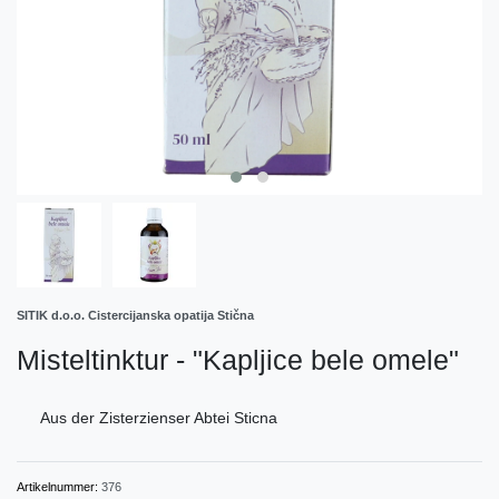
SITIK d.o.o. Cistercijanska opatija Stična
Misteltinktur - "Kapljice bele omele"
Aus der Zisterzienser Abtei Sticna
Artikelnummer:
376