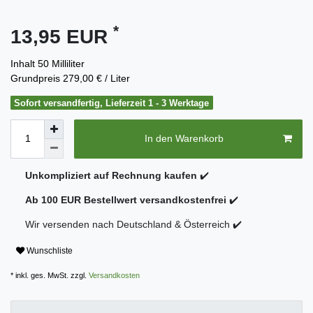
*
13,95 EUR
Inhalt
50
Milliliter
Grundpreis
279,00 € / Liter
Sofort versandfertig, Lieferzeit 1 - 3 Werktage
In den Warenkorb
Unkompliziert auf Rechnung kaufen
✔️
Ab 100 EUR Bestellwert versandkostenfrei
✔️
Wir versenden nach Deutschland & Österreich ✔️
Wunschliste
* inkl. ges. MwSt. zzgl.
Versandkosten