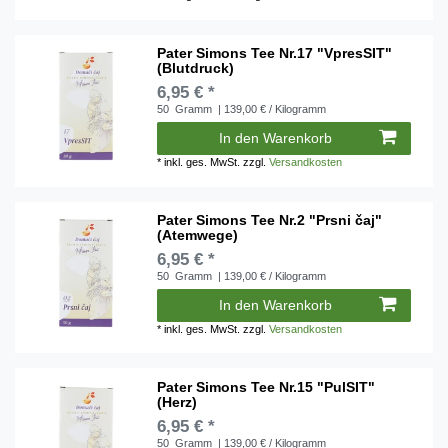
Pater Simons Tee Nr.17 "VpresSIT"
(Blutdruck)
6,95 € *
50
Gramm
| 139,00 € / Kilogramm
In den Warenkorb
*
inkl. ges. MwSt.
zzgl.
Versandkosten
Pater Simons Tee Nr.2 "Prsni čaj"
(Atemwege)
6,95 € *
50
Gramm
| 139,00 € / Kilogramm
In den Warenkorb
*
inkl. ges. MwSt.
zzgl.
Versandkosten
Pater Simons Tee Nr.15 "PulSIT"
(Herz)
6,95 € *
50
Gramm
| 139,00 € / Kilogramm