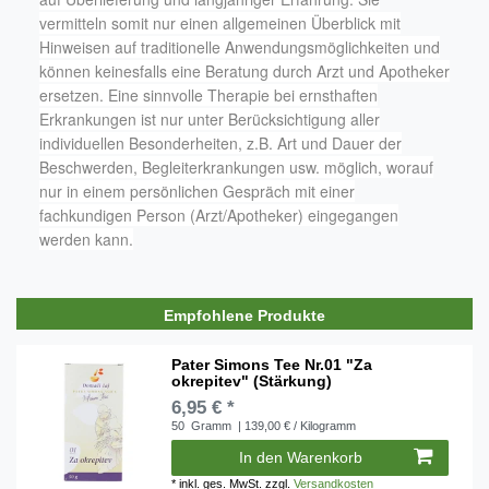
vermitteln somit nur einen allgemeinen Überblick mit
Hinweisen auf traditionelle Anwendungsmöglichkeiten und
können keinesfalls eine Beratung durch Arzt und Apotheker
ersetzen. Eine sinnvolle Therapie bei ernsthaften
Erkrankungen ist nur unter Berücksichtigung aller
individuellen Besonderheiten, z.B. Art und Dauer der
Beschwerden, Begleiterkrankungen usw. möglich, worauf
nur in einem persönlichen Gespräch mit einer
fachkundigen Person (Arzt/Apotheker) eingegangen
werden kann.
Empfohlene Produkte
Pater Simons Tee Nr.01 "Za
okrepitev" (Stärkung)
6,95 € *
50
Gramm
| 139,00 € / Kilogramm
In den Warenkorb
*
inkl. ges. MwSt.
zzgl.
Versandkosten