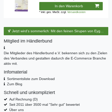
In den Warenkorb
*
inkl. ges. MwSt.
zzgl.
Versandkosten
🍹 Jetzt wird’s sommerlich: Mit den feinen Sirupen von Eyguebelle entstehen erfrischende Cocktails und köstliche Sommerdrinks.
Mitglied im Händlerbund
Die Mitglieder des Händlerbund e.V. bekennen sich zu den Zielen
des Verbandes und gestalten dadurch die E-Commerce Branche
aktiv mit.
Infomaterial
Sortimentsliste zum Download
Zum Blog
Schnell und unkompliziert
Auf Rechnung (D)
Seit 2011 über 3500 mal "Sehr gut" bewertet
Über uns