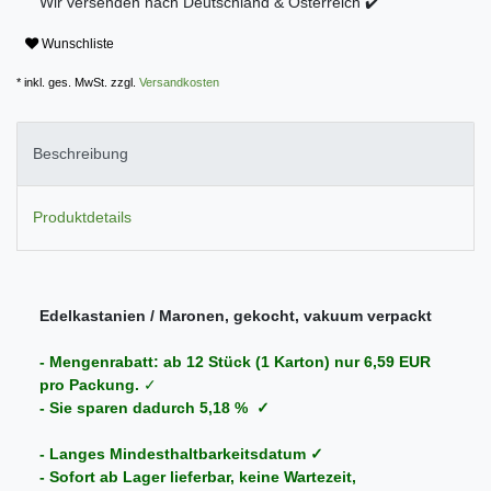
Wir versenden nach Deutschland & Österreich ✔️
Wunschliste
* inkl. ges. MwSt. zzgl.
Versandkosten
Beschreibung
Produktdetails
Edelkastanien / Maronen, gekocht, vakuum verpackt
- Mengenrabatt: ab 12 Stück (1 Karton) nur 6,59 EUR
pro Packung.
✓
- Sie sparen dadurch 5,18 % ✓
- Langes Mindesthaltbarkeitsdatum ✓
- Sofort ab Lager lieferbar, keine Wartezeit,