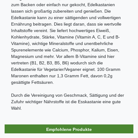
zum Backen oder einfach nur gekocht, Edelkastanien
lassen sich großartig zubereiten und genießen. Die
Edelkastanie kann zu einer sättigenden und vollwertigen
Ernährung beitragen. Dies liegt daran, dass sie wertvolle
Inhaltstoffe vereint. Sie liefert hochwertiges Eiweiß,
Kohlenhydrate, Stärke, Vitamine (Vitamin A, C, E und B-
Vitamine), wichtige Mineralstoffe und unentbehrliche
Spurenelemente wie Calcium, Phosphor, Kalium, Eisen,
Magnesium und mehr. Vor allem B-Vitamine sind hier
vertreten (B1, B2, B3, B5, B6) wodurch sich die
Edelkastanie für Vegetarier/Veganer eignet. 100 Gramm
Maronen enthalten nur 1,3 Gramm Fett, davon 0,2g
gesättigte Fettsäuren.
Durch die Vereinigung von Geschmack, Sättigung und der
Zufuhr wichtiger Nährstoffe ist die Esskastanie eine gute
Wahl.
Empfohlene Produkte