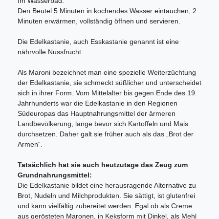
Im Wasserbad:
Den Beutel 5 Minuten in kochendes Wasser eintauchen, 2
Minuten erwärmen, vollständig öffnen und servieren.
Die Edelkastanie, auch Esskastanie genannt ist eine
nährvolle Nussfrucht.
Als Maroni bezeichnet man eine spezielle Weiterzüchtung
der Edelkastanie, sie schmeckt süßlicher und unterscheidet
sich in ihrer Form. Vom Mittelalter bis gegen Ende des 19.
Jahrhunderts war die Edelkastanie in den Regionen
Südeuropas das Hauptnahrungsmittel der ärmeren
Landbevölkerung, lange bevor sich Kartoffeln und Mais
durchsetzen. Daher galt sie früher auch als das „Brot der
Armen“.
Tatsächlich hat sie auch heutzutage das Zeug zum
Grundnahrungsmittel:
Die Edelkastanie bildet eine herausragende Alternative zu
Brot, Nudeln und Milchprodukten. Sie sättigt, ist glutenfrei
und kann vielfältig zubereitet werden. Egal ob als Creme
aus gerösteten Maronen, in Keksform mit Dinkel, als Mehl