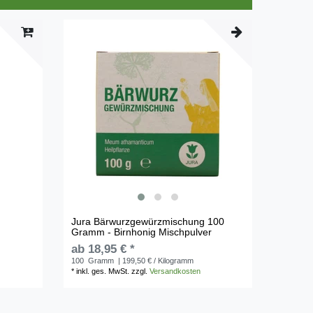
Jura Bärwurzgewürzmischung 100
Gramm - Birnhonig Mischpulver
ab 18,95 € *
100
Gramm
| 199,50 € / Kilogramm
*
inkl. ges. MwSt.
zzgl.
Versandkosten