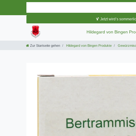
🍹 Jetzt wird’s sommerli
Hildegard von Bingen Pr
Zur Startseite gehen
Hildegard von Bingen Produkte
Gewürzmis