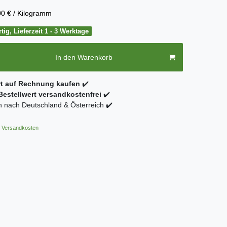
0 € / Kilogramm
tig, Lieferzeit 1 - 3 Werktage
In den Warenkorb
rt auf Rechnung kaufen
✔️
estellwert versandkostenfrei
✔️
 nach Deutschland & Österreich ✔️
Versandkosten