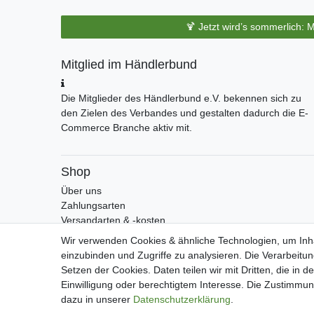
🍹 Jetzt wird’s sommerlich: 
Mitglied im Händlerbund
Die Mitglieder des Händlerbund e.V. bekennen sich zu
den Zielen des Verbandes und gestalten dadurch die E-
Commerce Branche aktiv mit.
Shop
Über uns
Zahlungsarten
Versandarten & -kosten
Widerrufsrecht
Wir verwenden Cookies & ähnliche Technologien, um Inha
Warenkorb
einzubinden und Zugriffe zu analysieren. Die Verarbeitu
Zur Kasse
Setzen der Cookies. Daten teilen wir mit Dritten, die in 
Einwilligung oder berechtigtem Interesse. Die Zustimmung
dazu in unserer
Daten­schutz­erklärung
.