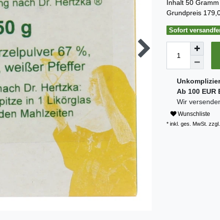
Inhalt
50
Gramm
Grundpreis
179,0
Sofort versandfer
Unkomplizie
Ab 100 EUR B
Wir versenden
Wunschliste
* inkl. ges. MwSt. zzgl.