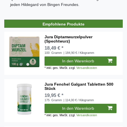
jeden Hildegard von Bingen Freundes.
Empfohlene Produkte
Jura Diptamwurzelpulver
(Spechtwurz)
18,49 € *
100
Gramm
| 184,90 € / Kilogramm
In den Warenkorb
*
inkl. ges. MwSt.
zzgl.
Versandkosten
Jura Fenchel Galgant Tabletten 500
Stück
19,95 € *
175
Gramm
| 114,00 € / Kilogramm
In den Warenkorb
*
inkl. ges. MwSt.
zzgl.
Versandkosten