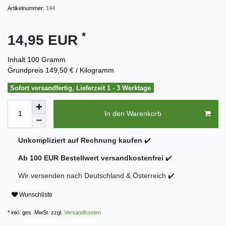
Artikelnummer:
144
*
14,95 EUR
Inhalt
100
Gramm
Grundpreis
149,50 € / Kilogramm
Sofort versandfertig, Lieferzeit 1 - 3 Werktage
In den Warenkorb
Unkompliziert auf Rechnung kaufen
✔️
Ab 100 EUR Bestellwert versandkostenfrei
✔️
Wir versenden nach Deutschland & Österreich ✔️
Wunschliste
* inkl. ges. MwSt. zzgl.
Versandkosten