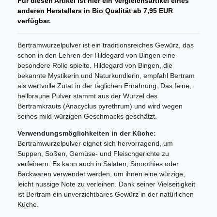
Für diesen Artikel ist hier ein Vergleichsartikel eines
anderen Herstellers in Bio Qualität ab 7,95 EUR
verfügbar.
Bertramwurzelpulver ist ein traditionsreiches Gewürz, das
schon in den Lehren der Hildegard von Bingen eine
besondere Rolle spielte. Hildegard von Bingen, die
bekannte Mystikerin und Naturkundlerin, empfahl Bertram
als wertvolle Zutat in der täglichen Ernährung. Das feine,
hellbraune Pulver stammt aus der Wurzel des
Bertramkrauts (Anacyclus pyrethrum) und wird wegen
seines mild-würzigen Geschmacks geschätzt.
Verwendungsmöglichkeiten in der Küche:
Bertramwurzelpulver eignet sich hervorragend, um
Suppen, Soßen, Gemüse- und Fleischgerichte zu
verfeinern. Es kann auch in Salaten, Smoothies oder
Backwaren verwendet werden, um ihnen eine würzige,
leicht nussige Note zu verleihen. Dank seiner Vielseitigkeit
ist Bertram ein unverzichtbares Gewürz in der natürlichen
Küche.