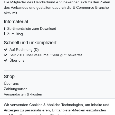
Die Mitglieder des Händlerbund e.V. bekennen sich zu den Zielen
des Verbandes und gestalten dadurch die E-Commerce Branche
aktiv mit.
Infomaterial
Sortimentsliste zum Download
Zum Blog
Schnell und unkompliziert
Auf Rechnung (D)
Seit 2011 über 3500 mal "Sehr gut" bewertet
Über uns
Shop
Über uns
Zahlungsarten
Versandarten & -kosten
Widerrufsrecht
Wir verwenden Cookies & ähnliche Technologien, um Inhalte und
Warenkorb
Anzeigen zu personalisieren, Drittanbieter-Medien einzubinden
Zur Kasse