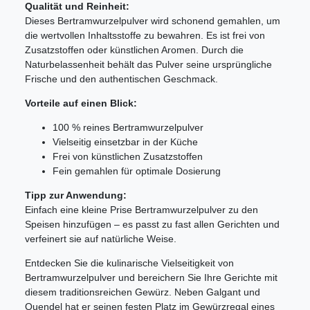
Qualität und Reinheit:
Dieses Bertramwurzelpulver wird schonend gemahlen, um
die wertvollen Inhaltsstoffe zu bewahren. Es ist frei von
Zusatzstoffen oder künstlichen Aromen. Durch die
Naturbelassenheit behält das Pulver seine ursprüngliche
Frische und den authentischen Geschmack.
Vorteile auf einen Blick:
100 % reines Bertramwurzelpulver
Vielseitig einsetzbar in der Küche
Frei von künstlichen Zusatzstoffen
Fein gemahlen für optimale Dosierung
Tipp zur Anwendung:
Einfach eine kleine Prise Bertramwurzelpulver zu den
Speisen hinzufügen – es passt zu fast allen Gerichten und
verfeinert sie auf natürliche Weise.
Entdecken Sie die kulinarische Vielseitigkeit von
Bertramwurzelpulver und bereichern Sie Ihre Gerichte mit
diesem traditionsreichen Gewürz. Neben Galgant und
Quendel hat er seinen festen Platz im Gewürzregal eines