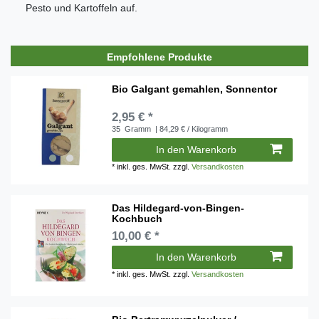
Pesto und Kartoffeln auf.
Empfohlene Produkte
Bio Galgant gemahlen, Sonnentor
2,95 € *
35
Gramm
| 84,29 € / Kilogramm
In den Warenkorb
*
inkl. ges. MwSt.
zzgl.
Versandkosten
Das Hildegard-von-Bingen-
Kochbuch
10,00 € *
In den Warenkorb
*
inkl. ges. MwSt.
zzgl.
Versandkosten