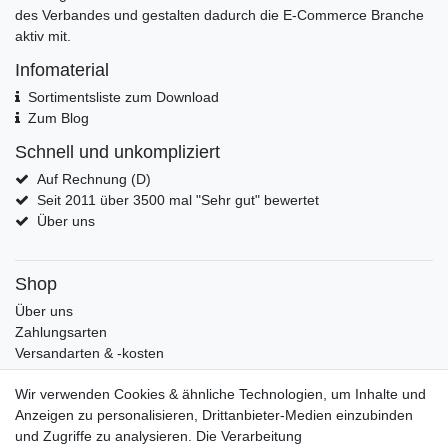
des Verbandes und gestalten dadurch die E-Commerce Branche
aktiv mit.
Infomaterial
Sortimentsliste zum Download
Zum Blog
Schnell und unkompliziert
Auf Rechnung (D)
Seit 2011 über 3500 mal "Sehr gut" bewertet
Über uns
Shop
Über uns
Zahlungsarten
Versandarten & -kosten
Widerrufsrecht
Wir verwenden Cookies & ähnliche Technologien, um Inhalte und
Warenkorb
Anzeigen zu personalisieren, Drittanbieter-Medien einzubinden
Zur Kasse
und Zugriffe zu analysieren. Die Verarbeitung