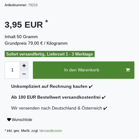
Artikelnummer:
79219
*
3,95 EUR
Inhalt
50
Gramm
Grundpreis
79,00 € / Kilogramm
Sofort versandfertig, Lieferzeit 1 - 3 Werktage
In den Warenkorb
Unkompliziert auf Rechnung kaufen
✔️
Ab 100 EUR Bestellwert versandkostenfrei
✔️
Wir versenden nach Deutschland & Österreich ✔️
Wunschliste
* inkl. ges. MwSt. zzgl.
Versandkosten