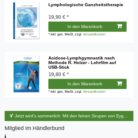
Lymphologische Ganzheitstherapie
19,90 € *
In den Warenkorb
*
inkl. ges. MwSt.
zzgl.
Versandkosten
Acidose-Lymphgymnastik nach
Methode R. Holzer - Lehrfilm auf
USB-Stick
19,80 € *
In den Warenkorb
*
inkl. ges. MwSt.
zzgl.
Versandkosten
🍹 Jetzt wird’s sommerlich: Mit den feinen Sirupen von Eyguebelle entstehen erfrischende Cocktails und köstliche Sommerdrinks.
Mitglied im Händlerbund