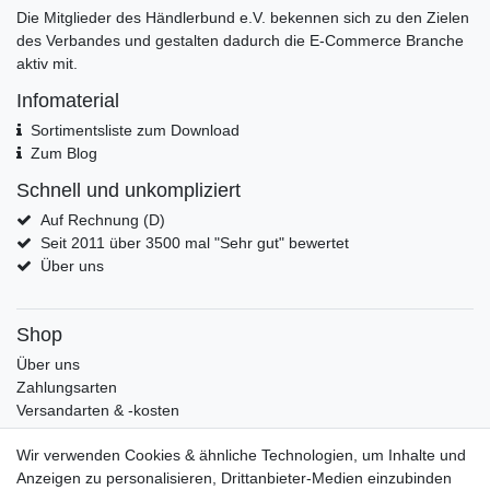
Die Mitglieder des Händlerbund e.V. bekennen sich zu den Zielen
des Verbandes und gestalten dadurch die E-Commerce Branche
aktiv mit.
Infomaterial
Sortimentsliste zum Download
Zum Blog
Schnell und unkompliziert
Auf Rechnung (D)
Seit 2011 über 3500 mal "Sehr gut" bewertet
Über uns
Shop
Über uns
Zahlungsarten
Versandarten & -kosten
Widerrufsrecht
Wir verwenden Cookies & ähnliche Technologien, um Inhalte und
Warenkorb
Anzeigen zu personalisieren, Drittanbieter-Medien einzubinden
Zur Kasse