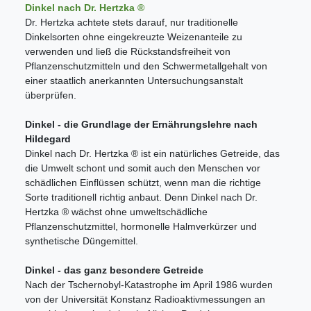
Dinkel nach Dr. Hertzka ®
Dr. Hertzka achtete stets darauf, nur traditionelle
Dinkelsorten ohne eingekreuzte Weizenanteile zu
verwenden und ließ die Rückstandsfreiheit von
Pflanzenschutzmitteln und den Schwermetallgehalt von
einer staatlich anerkannten Untersuchungsanstalt
überprüfen.
Dinkel - die Grundlage der Ernährungslehre nach
Hildegard
Dinkel nach Dr. Hertzka ® ist ein natürliches Getreide, das
die Umwelt schont und somit auch den Menschen vor
schädlichen Einflüssen schützt, wenn man die richtige
Sorte traditionell richtig anbaut. Denn Dinkel nach Dr.
Hertzka ® wächst ohne umweltschädliche
Pflanzenschutzmittel, hormonelle Halmverkürzer und
synthetische Düngemittel.
Dinkel - das ganz besondere Getreide
Nach der Tschernobyl-Katastrophe im April 1986 wurden
von der Universität Konstanz Radioaktivmessungen an