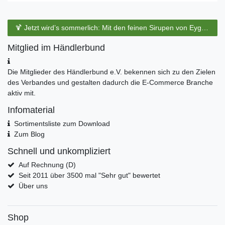
🍹 Jetzt wird’s sommerlich: Mit den feinen Sirupen von Eyguebelle entstehen erfrischende Cocktails und köstliche Sommerdrinks.
Mitglied im Händlerbund
Die Mitglieder des Händlerbund e.V. bekennen sich zu den Zielen
des Verbandes und gestalten dadurch die E-Commerce Branche
aktiv mit.
Infomaterial
Sortimentsliste zum Download
Zum Blog
Schnell und unkompliziert
Auf Rechnung (D)
Seit 2011 über 3500 mal "Sehr gut" bewertet
Über uns
Shop