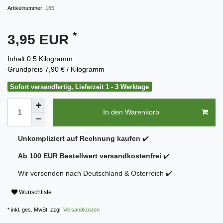
Artikelnummer:
165
*
3,95 EUR
Inhalt
0,5
Kilogramm
Grundpreis
7,90 € / Kilogramm
Sofort versandfertig, Lieferzeit 1 - 3 Werktage
In den Warenkorb
Unkompliziert auf Rechnung kaufen
✔️
Ab 100 EUR Bestellwert versandkostenfrei
✔️
Wir versenden nach Deutschland & Österreich ✔️
Wunschliste
* inkl. ges. MwSt. zzgl.
Versandkosten