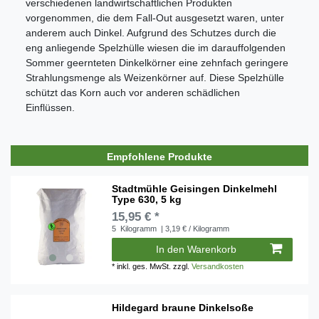
verschiedenen landwirtschaftlichen Produkten
vorgenommen, die dem Fall-Out ausgesetzt waren, unter
anderem auch Dinkel. Aufgrund des Schutzes durch die
eng anliegende Spelzhülle wiesen die im darauffolgenden
Sommer geernteten Dinkelkörner eine zehnfach geringere
Strahlungsmenge als Weizenkörner auf. Diese Spelzhülle
schützt das Korn auch vor anderen schädlichen
Einflüssen.
Empfohlene Produkte
Stadtmühle Geisingen Dinkelmehl
Type 630, 5 kg
15,95 € *
5
Kilogramm
| 3,19 € / Kilogramm
In den Warenkorb
*
inkl. ges. MwSt.
zzgl.
Versandkosten
Hildegard braune Dinkelsoße