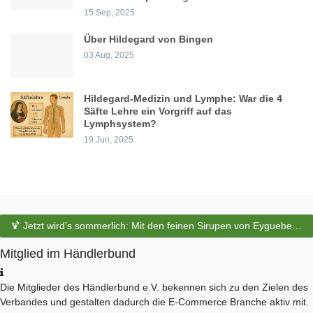
15 Sep, 2025
Über Hildegard von Bingen
03 Aug, 2025
Hildegard-Medizin und Lymphe: War die 4
Säfte Lehre ein Vorgriff auf das
Lymphsystem?
19 Jun, 2025
🍹 Jetzt wird’s sommerlich: Mit den feinen Sirupen von Eyguebelle entstehen erfrischende Cocktails und köstliche Sommerdrinks.
Mitglied im Händlerbund
Die Mitglieder des Händlerbund e.V. bekennen sich zu den Zielen des
Verbandes und gestalten dadurch die E-Commerce Branche aktiv mit.