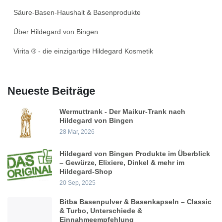
Säure-Basen-Haushalt & Basenprodukte
Über Hildegard von Bingen
Virita ® - die einzigartige Hildegard Kosmetik
Neueste Beiträge
Wermuttrank - Der Maikur-Trank nach
Hildegard von Bingen
28 Mar, 2026
Hildegard von Bingen Produkte im Überblick
– Gewürze, Elixiere, Dinkel & mehr im
Hildegard-Shop
20 Sep, 2025
Bitba Basenpulver & Basenkapseln – Classic
& Turbo, Unterschiede &
Einnahmeempfehlung