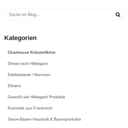
Kategorien
Chartreuse Kräuterliköre
Dinkel nach Hildegard
Edelkastanie / Maronen
Elixiere
Gewußt wie Hildegard Produkte
Kosmetik aus Frankreich
Säure-Basen-Haushalt & Basenprodukte