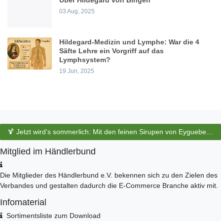
Über Hildegard von Bingen
03 Aug, 2025
Hildegard-Medizin und Lymphe: War die 4
Säfte Lehre ein Vorgriff auf das
Lymphsystem?
19 Jun, 2025
🍹 Jetzt wird’s sommerlich: Mit den feinen Sirupen von Eyguebelle entstehen erfrischende Cocktails und köstliche Sommerdrinks.
Mitglied im Händlerbund
Die Mitglieder des Händlerbund e.V. bekennen sich zu den Zielen des
Verbandes und gestalten dadurch die E-Commerce Branche aktiv mit.
Infomaterial
Sortimentsliste zum Download