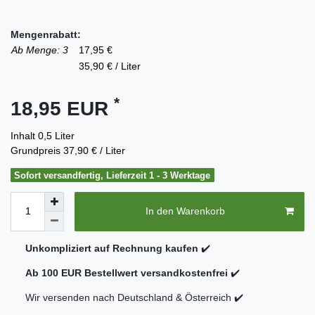
Mengenrabatt:
Ab Menge: 3
17,95 €
35,90 € / Liter
*
18,95 EUR
Inhalt
0,5
Liter
Grundpreis
37,90 € / Liter
Sofort versandfertig, Lieferzeit 1 - 3 Werktage
In den Warenkorb
Unkompliziert auf Rechnung kaufen
✔️
Ab 100 EUR Bestellwert versandkostenfrei
✔️
Wir versenden nach Deutschland & Österreich ✔️