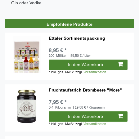
Gin oder Vodka.
Empfohlene Produkte
Ettaler Sortimentspackung
8,95 € *
100
Milliliter
| 89,50 € / Liter
In den Warenkorb
*
inkl. ges. MwSt.
zzgl.
Versandkosten
Fruchtaufstrich Brombeere "More"
7,95 € *
0.4
Kilogramm
| 19,88 € / Kilogramm
In den Warenkorb
*
inkl. ges. MwSt.
zzgl.
Versandkosten