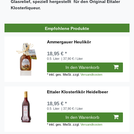
Glasrelief, speziell hergestellt für den Original Ettaler
Klosterliqueur.
Empfohlene Produkte
Ammergauer Heulikör
18,95 € *
0.5
Liter
| 37,90 € / Liter
In den Warenkorb
*
inkl. ges. MwSt.
zzgl.
Versandkosten
Ettaler Klosterlikör Heidelbeer
18,95 € *
0.5
Liter
| 37,90 € / Liter
In den Warenkorb
*
inkl. ges. MwSt.
zzgl.
Versandkosten