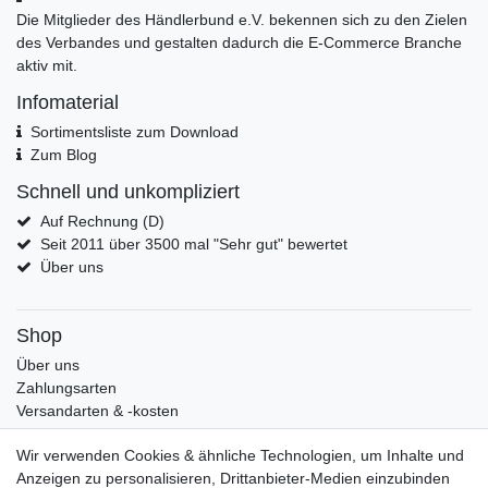
Die Mitglieder des Händlerbund e.V. bekennen sich zu den Zielen
des Verbandes und gestalten dadurch die E-Commerce Branche
aktiv mit.
Infomaterial
Sortimentsliste zum Download
Zum Blog
Schnell und unkompliziert
Auf Rechnung (D)
Seit 2011 über 3500 mal "Sehr gut" bewertet
Über uns
Shop
Über uns
Zahlungsarten
Versandarten & -kosten
Widerrufsrecht
Wir verwenden Cookies & ähnliche Technologien, um Inhalte und
Warenkorb
Anzeigen zu personalisieren, Drittanbieter-Medien einzubinden
Zur Kasse