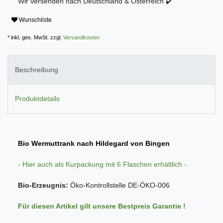
Wir versenden nach Deutschland & Österreich ✔️
Wunschliste
* inkl. ges. MwSt. zzgl.
Versandkosten
Beschreibung
Produktdetails
Bio Wermuttrank nach Hildegard von Bingen
- Hier auch als Kurpackung mit 6 Flaschen erhältlich -
Bio-Erzeugnis:
Öko-Kontrollstelle DE-ÖKO-006
Für diesen Artikel gilt unsere Bestpreis Garantie !