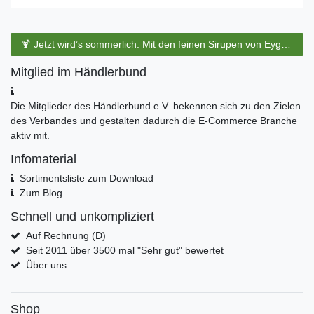
🍹 Jetzt wird’s sommerlich: Mit den feinen Sirupen von Eyguebelle entstehen erfrischende Cocktails und köstliche Sommerdrinks.
Mitglied im Händlerbund
Die Mitglieder des Händlerbund e.V. bekennen sich zu den Zielen
des Verbandes und gestalten dadurch die E-Commerce Branche
aktiv mit.
Infomaterial
Sortimentsliste zum Download
Zum Blog
Schnell und unkompliziert
Auf Rechnung (D)
Seit 2011 über 3500 mal "Sehr gut" bewertet
Über uns
Shop