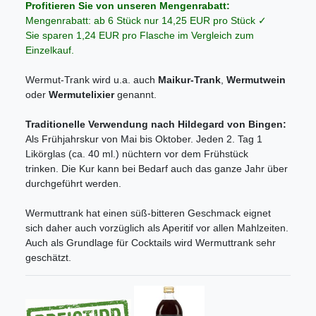
Profitieren Sie von unseren Mengenrabatt:
Mengenrabatt: ab 6 Stück nur 14,25 EUR pro Stück ✓
Sie sparen 1,24 EUR pro Flasche im Vergleich zum
Einzelkauf.
Wermut-Trank wird u.a. auch
Maikur-Trank
,
Wermutwein
oder
Wermutelixier
genannt.
Traditionelle Verwendung nach Hildegard von Bingen:
Als Frühjahrskur von Mai bis Oktober. Jeden 2. Tag 1
Likörglas (ca. 40 ml.) nüchtern vor dem Frühstück
trinken. Die Kur kann bei Bedarf auch das ganze Jahr über
durchgeführt werden.
Wermuttrank hat einen süß-bitteren Geschmack eignet
sich daher auch vorzüglich als Aperitif vor allen Mahlzeiten.
Auch als Grundlage für Cocktails wird Wermuttrank sehr
geschätzt.