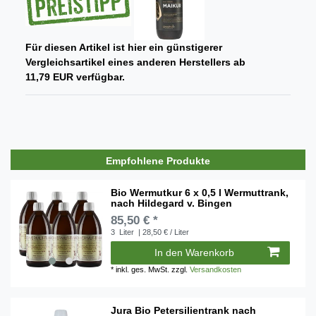
Für diesen Artikel ist hier ein günstigerer
Vergleichsartikel eines anderen Herstellers ab
11,79 EUR verfügbar.
Empfohlene Produkte
Bio Wermutkur 6 x 0,5 l Wermuttrank,
nach Hildegard v. Bingen
85,50 € *
3
Liter
| 28,50 € / Liter
In den Warenkorb
*
inkl. ges. MwSt.
zzgl.
Versandkosten
Jura Bio Petersilientrank nach