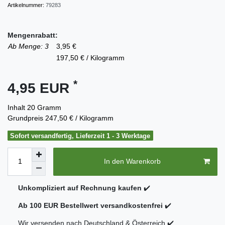
Artikelnummer:
79283
Mengenrabatt:
Ab Menge: 3
3,95 €
197,50 € / Kilogramm
*
4,95 EUR
Inhalt
20
Gramm
Grundpreis
247,50 € / Kilogramm
Sofort versandfertig, Lieferzeit 1 - 3 Werktage
In den Warenkorb
Unkompliziert auf Rechnung kaufen
✔️
Ab 100 EUR Bestellwert versandkostenfrei
✔️
Wir versenden nach Deutschland & Österreich ✔️