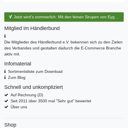
🍹 Jetzt wird’s sommerlich: Mit den feinen Sirupen von Eyguebelle entstehen erfrischende Cocktails und köstliche Sommerdrinks.
Mitglied im Händlerbund
Die Mitglieder des Händlerbund e.V. bekennen sich zu den Zielen
des Verbandes und gestalten dadurch die E-Commerce Branche
aktiv mit.
Infomaterial
Sortimentsliste zum Download
Zum Blog
Schnell und unkompliziert
Auf Rechnung (D)
Seit 2011 über 3500 mal "Sehr gut" bewertet
Über uns
Shop