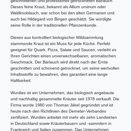
geschnittenen und professionell getrockneten Bärlauch.
Dieses feine Kraut, bekannt als Allium ursinum oder
Waldknoblauch, war schon bei den alten Germanen und
auch bei Hildegard von Bingen geschätzt. Sie würdigte
seine Rolle in der traditionellen Pflanzenkunde.
Dieses aus kontrolliert biologischer Wildsammlung
stammende Kraut ist ein Muss für jede Küche. Perfekt
geeignet für Quark, Pizza, Salate und Saucen, verleiht es
Ihren Gerichten einen unverwechselbaren, aromatischen
Geschmack. Der Bärlauch wird direkt nach der Ernte
geschnitten und schonend getrocknet, um seine wertvollen
Inhaltsstoffe zu bewahren, dies garantiert eine lange
Haltbarkeit.
Wurdies ist ein Unternehmen, das biologisch angebaute
und nachhaltig gesammelte Kräuter seit 1978 verkauft. Die
Firma wurde 1980 von Thomas Jäkel gegründet und ist
heute nach den Richtlinien des Demeter-Verbandes
zertifiziert. Wurdies arbeitet mit mehr als zehn Landwirten
in Deutschland sowie Kräuterbauern und -sammlern in
Frankreich und Italien zusammen. Das Unternehmen