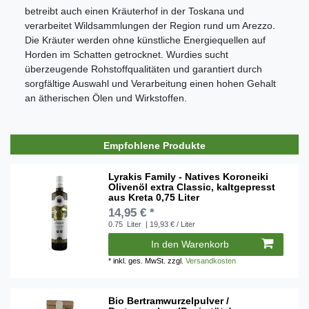
betreibt auch einen Kräuterhof in der Toskana und
verarbeitet Wildsammlungen der Region rund um Arezzo.
Die Kräuter werden ohne künstliche Energiequellen auf
Horden im Schatten getrocknet. Wurdies sucht
überzeugende Rohstoffqualitäten und garantiert durch
sorgfältige Auswahl und Verarbeitung einen hohen Gehalt
an ätherischen Ölen und Wirkstoffen.
Empfohlene Produkte
Lyrakis Family - Natives Koroneiki
Olivenöl extra Classic, kaltgepresst
aus Kreta 0,75 Liter
14,95 € *
0.75
Liter
| 19,93 € / Liter
In den Warenkorb
*
inkl. ges. MwSt.
zzgl.
Versandkosten
Bio Bertramwurzelpulver /