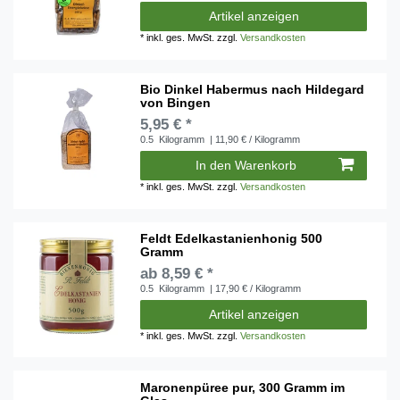
Artikel anzeigen
*
inkl. ges. MwSt.
zzgl.
Versandkosten
Bio Dinkel Habermus nach Hildegard
von Bingen
5,95 € *
0.5
Kilogramm
| 11,90 € / Kilogramm
In den Warenkorb
*
inkl. ges. MwSt.
zzgl.
Versandkosten
Feldt Edelkastanienhonig 500
Gramm
ab 8,59 € *
0.5
Kilogramm
| 17,90 € / Kilogramm
Artikel anzeigen
*
inkl. ges. MwSt.
zzgl.
Versandkosten
Maronenpüree pur, 300 Gramm im