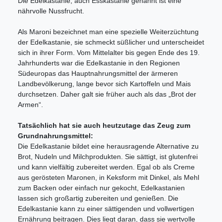
Die Edelkastanie, auch Esskastanie genannt ist eine
nährvolle Nussfrucht.
Als Maroni bezeichnet man eine spezielle Weiterzüchtung
der Edelkastanie, sie schmeckt süßlicher und unterscheidet
sich in ihrer Form. Vom Mittelalter bis gegen Ende des 19.
Jahrhunderts war die Edelkastanie in den Regionen
Südeuropas das Hauptnahrungsmittel der ärmeren
Landbevölkerung, lange bevor sich Kartoffeln und Mais
durchsetzen. Daher galt sie früher auch als das „Brot der
Armen“.
Tatsächlich hat sie auch heutzutage das Zeug zum
Grundnahrungsmittel:
Die Edelkastanie bildet eine herausragende Alternative zu
Brot, Nudeln und Milchprodukten. Sie sättigt, ist glutenfrei
und kann vielfältig zubereitet werden. Egal ob als Creme
aus gerösteten Maronen, in Keksform mit Dinkel, als Mehl
zum Backen oder einfach nur gekocht, Edelkastanien
lassen sich großartig zubereiten und genießen. Die
Edelkastanie kann zu einer sättigenden und vollwertigen
Ernährung beitragen. Dies liegt daran, dass sie wertvolle