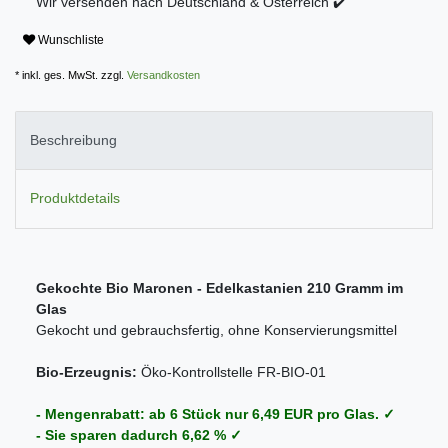
Wir versenden nach Deutschland & Österreich ✔️
Wunschliste
* inkl. ges. MwSt. zzgl.
Versandkosten
Beschreibung
Produktdetails
Gekochte Bio Maronen - Edelkastanien 210 Gramm im
Glas
Gekocht und gebrauchsfertig, ohne Konservierungsmittel
Bio-Erzeugnis:
Öko-Kontrollstelle FR-BIO-01
- Mengenrabatt: ab 6 Stück nur 6,49 EUR pro Glas.
✓
- Sie sparen dadurch 6,62 % ✓