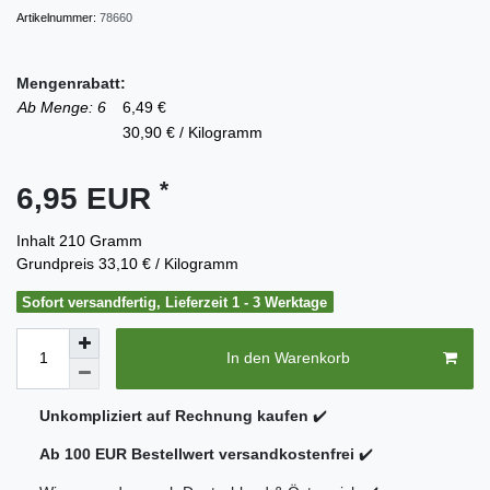
Artikelnummer:
78660
Mengenrabatt:
Ab Menge: 6
6,49 €
30,90 € / Kilogramm
*
6,95 EUR
Inhalt
210
Gramm
Grundpreis
33,10 € / Kilogramm
Sofort versandfertig, Lieferzeit 1 - 3 Werktage
In den Warenkorb
Unkompliziert auf Rechnung kaufen
✔️
Ab 100 EUR Bestellwert versandkostenfrei
✔️