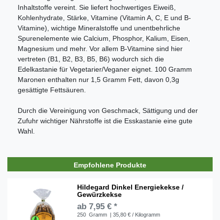
Inhaltstoffe vereint. Sie liefert hochwertiges Eiweiß,
Kohlenhydrate, Stärke, Vitamine (Vitamin A, C, E und B-
Vitamine), wichtige Mineralstoffe und unentbehrliche
Spurenelemente wie Calcium, Phosphor, Kalium, Eisen,
Magnesium und mehr. Vor allem B-Vitamine sind hier
vertreten (B1, B2, B3, B5, B6) wodurch sich die
Edelkastanie für Vegetarier/Veganer eignet. 100 Gramm
Maronen enthalten nur 1,5 Gramm Fett, davon 0,3g
gesättigte Fettsäuren.
Durch die Vereinigung von Geschmack, Sättigung und der
Zufuhr wichtiger Nährstoffe ist die Esskastanie eine gute
Wahl.
Empfohlene Produkte
Hildegard Dinkel Energiekekse /
Gewürzkekse
ab 7,95 € *
250
Gramm
| 35,80 € / Kilogramm