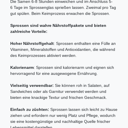
Die Samen 6-8 Stunden einweichen und im Anschluss 5-
6 Tage im Sprossenglas sprießen lassen. Zweimal pro Tag
gut spülen. Beim Keimprozess erwachen die Sprossen.
Sprossen sind wahre Nährstoffpakete und bieten
zahlreiche Vorteile:
Hoher Nährstoffgehalt
: Sprossen enthalten eine Fülle an
Vitaminen, Mineralstoffen und Antioxidantien, die während
des Keimprozesses aktiviert werden.
Kalorienarm
: Sprossen sind kalorienarm und eignen sich
hervorragend für eine ausgewogene Ernährung.
Vielseitig verwendbar:
Sie können roh in Salaten, auf
Sandwiches oder als Garnitur verwendet werden und
bieten eine knackige Textur und frischen Geschmack.
Einfach zu züchten:
Sprossen lassen sich leicht zu Hause
ziehen und erfordern nur wenig Platz und Pflege, wodurch
sie eine kostengünstige und nachhaltige Quelle frischer
Lebensmittel darstellen.