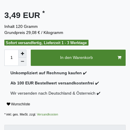
*
3,49 EUR
Inhalt
120
Gramm
Grundpreis
29,08 € / Kilogramm
Sofort versandfertig, Lieferzeit 1 - 3 Werktage
In den Warenkorb
Unkompliziert auf Rechnung kaufen
✔️
Ab 100 EUR Bestellwert versandkostenfrei
✔️
Wir versenden nach Deutschland & Österreich ✔️
Wunschliste
* inkl. ges. MwSt. zzgl.
Versandkosten