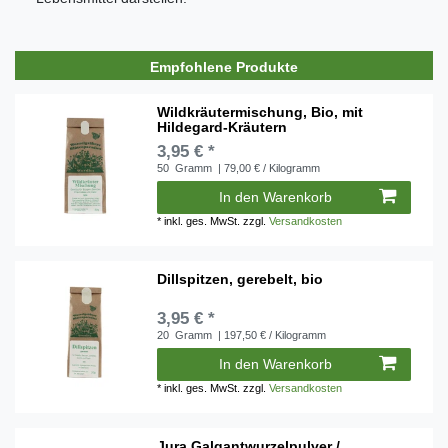
Empfohlene Produkte
Wildkräutermischung, Bio, mit
Hildegard-Kräutern
3,95 € *
50
Gramm
| 79,00 € / Kilogramm
In den Warenkorb
*
inkl. ges. MwSt.
zzgl.
Versandkosten
Dillspitzen, gerebelt, bio
3,95 € *
20
Gramm
| 197,50 € / Kilogramm
In den Warenkorb
*
inkl. ges. MwSt.
zzgl.
Versandkosten
Jura Galgantwurzelpulver /