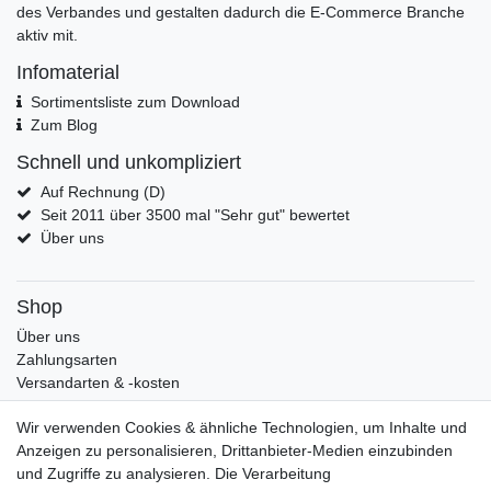
des Verbandes und gestalten dadurch die E-Commerce Branche
aktiv mit.
Infomaterial
Sortimentsliste zum Download
Zum Blog
Schnell und unkompliziert
Auf Rechnung (D)
Seit 2011 über 3500 mal "Sehr gut" bewertet
Über uns
Shop
Über uns
Zahlungsarten
Versandarten & -kosten
Widerrufsrecht
Wir verwenden Cookies & ähnliche Technologien, um Inhalte und
Warenkorb
Anzeigen zu personalisieren, Drittanbieter-Medien einzubinden
Zur Kasse
und Zugriffe zu analysieren. Die Verarbeitung
Mein Konto