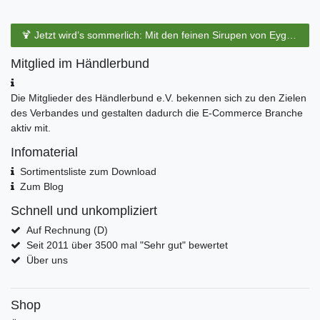
🍹 Jetzt wird’s sommerlich: Mit den feinen Sirupen von Eyguebelle entstehen erfrischende Cocktails und köstliche Sommerdrinks.
Mitglied im Händlerbund
Die Mitglieder des Händlerbund e.V. bekennen sich zu den Zielen
des Verbandes und gestalten dadurch die E-Commerce Branche
aktiv mit.
Infomaterial
Sortimentsliste zum Download
Zum Blog
Schnell und unkompliziert
Auf Rechnung (D)
Seit 2011 über 3500 mal "Sehr gut" bewertet
Über uns
Shop