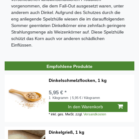
vorgenommen, die dem Fall-Out ausgesetzt waren, unter
anderem auch Dinkel. Aufgrund des Schutzes durch die
eng anliegende Spelzhülle wiesen die im darauffolgenden
Sommer geernteten Dinkelkörner eine zehnfach geringere
Strahlungsmenge als Weizenkörner auf. Diese Spelzhülle
schützt das Korn auch vor anderen schädlichen
Einflüssen.
Empfohlene Produkte
Dinkelschmelzflocken, 1 kg
5,95 € *
1
Kilogramm
| 5,95 € / Kilogramm
In den Warenkorb
*
inkl. ges. MwSt.
zzgl.
Versandkosten
Dinkelgrieß, 1 kg