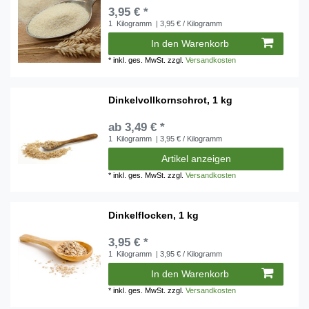
3,95 € *
1
Kilogramm
| 3,95 € / Kilogramm
In den Warenkorb
*
inkl. ges. MwSt.
zzgl.
Versandkosten
Dinkelvollkornschrot, 1 kg
ab 3,49 € *
1
Kilogramm
| 3,95 € / Kilogramm
Artikel anzeigen
*
inkl. ges. MwSt.
zzgl.
Versandkosten
Dinkelflocken, 1 kg
3,95 € *
1
Kilogramm
| 3,95 € / Kilogramm
In den Warenkorb
*
inkl. ges. MwSt.
zzgl.
Versandkosten