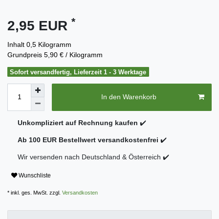
*
2,95 EUR
Inhalt
0,5
Kilogramm
Grundpreis
5,90 € / Kilogramm
Sofort versandfertig, Lieferzeit 1 - 3 Werktage
In den Warenkorb
Unkompliziert auf Rechnung kaufen
✔️
Ab 100 EUR Bestellwert versandkostenfrei
✔️
Wir versenden nach Deutschland & Österreich ✔️
Wunschliste
* inkl. ges. MwSt. zzgl.
Versandkosten