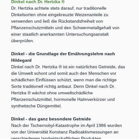
Dinkel nach Dr. Hertzka ®
Dr. Hertzka achtete stets darauf, nur traditionelle
Dinkelsorten ohne eingekreuzte Weizenanteile zu
verwenden und ließ die Rückstandsfreiheit von
Pflanzenschutzmitteln und den Schwermetallgehalt von
einer staatlich anerkannten Untersuchungsanstalt
überprüfen.
Dinkel - die Grundlage der Ernährungslehre nach
Hildegard
Dinkel nach Dr. Hertzka ® ist ein natürliches Getreide, das
die Umwelt schont und somit auch den Menschen vor
schädlichen Einflüssen schützt, wenn man die richtige
Sorte traditionell richtig anbaut. Denn Dinkel nach Dr.
Hertzka ® wächst ohne umweltschädliche
Pflanzenschutzmittel, hormonelle Halmverkürzer und
synthetische Düngemittel.
Dinkel - das ganz besondere Getreide
Nach der Tschernobyl-Katastrophe im April 1986 wurden
von der Universität Konstanz Radioaktivmessungen an
verschiedenen landwirtschaftlichen Produkten