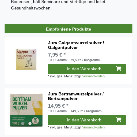
Bodensee, hält Seminare und Vorträge und leitet
Gesundheitswochen.
Empfohlene Produkte
Jura Galgantwurzelpulver /
Galgantpulver
7,95 € *
100
Gramm
| 79,50 € / Kilogramm
In den Warenkorb
*
inkl. ges. MwSt.
zzgl.
Versandkosten
Jura Bertramwurzelpulver /
Bertrampulver
14,95 € *
100
Gramm
| 149,50 € / Kilogramm
In den Warenkorb
*
inkl. ges. MwSt.
zzgl.
Versandkosten