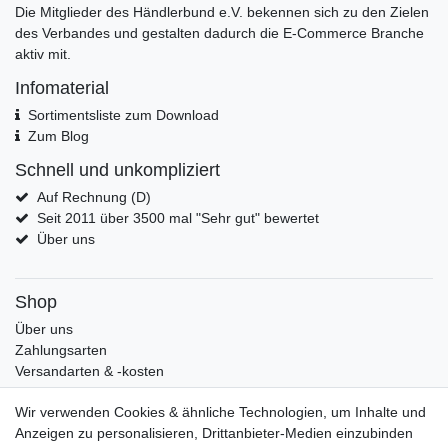
Die Mitglieder des Händlerbund e.V. bekennen sich zu den Zielen
des Verbandes und gestalten dadurch die E-Commerce Branche
aktiv mit.
Infomaterial
Sortimentsliste zum Download
Zum Blog
Schnell und unkompliziert
Auf Rechnung (D)
Seit 2011 über 3500 mal "Sehr gut" bewertet
Über uns
Shop
Über uns
Zahlungsarten
Versandarten & -kosten
Widerrufsrecht
Wir verwenden Cookies & ähnliche Technologien, um Inhalte und
Warenkorb
Anzeigen zu personalisieren, Drittanbieter-Medien einzubinden
Zur Kasse