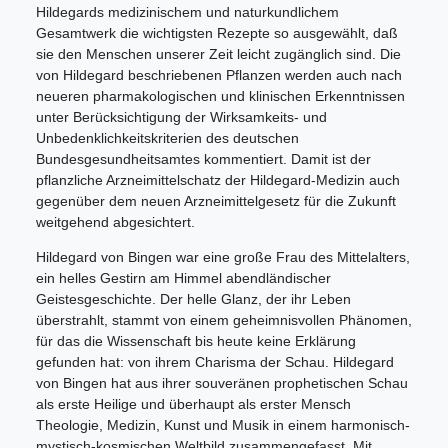
Hildegards medizinischem und naturkundlichem
Gesamtwerk die wichtigsten Rezepte so ausgewählt, daß
sie den Menschen unserer Zeit leicht zugänglich sind. Die
von Hildegard beschriebenen Pflanzen werden auch nach
neueren pharmakologischen und klinischen Erkenntnissen
unter Berücksichtigung der Wirksamkeits- und
Unbedenklichkeitskriterien des deutschen
Bundesgesundheitsamtes kommentiert. Damit ist der
pflanzliche Arzneimittelschatz der Hildegard-Medizin auch
gegenüber dem neuen Arzneimittelgesetz für die Zukunft
weitgehend abgesichtert.
Hildegard von Bingen war eine große Frau des Mittelalters,
ein helles Gestirn am Himmel abendländischer
Geistesgeschichte. Der helle Glanz, der ihr Leben
überstrahlt, stammt von einem geheimnisvollen Phänomen,
für das die Wissenschaft bis heute keine Erklärung
gefunden hat: von ihrem Charisma der Schau. Hildegard
von Bingen hat aus ihrer souveränen prophetischen Schau
als erste Heilige und überhaupt als erster Mensch
Theologie, Medizin, Kunst und Musik in einem harmonisch-
mystisch-kosmischen Weltbild zusammengefasst. Mit