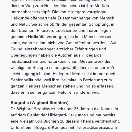
diesem Weg zum Heil des Menschen ist ihre Medizin
untrennbar verknüpft. Die von Hildegard vorgelegte
Heilkunde offenbart tiefe Zusammenhänge von Mensch
und Natur. Sie schreibt: "In der gesamten Schöpfung, in
den Bäumen, Pflanzen, Edelsteinen und Tieren liegen
geheime Heilkräfte verborgen, die kein Mensch wissen
kann, wenn sie ihm nicht von Gott offenbart werden." Auf
Grund jahrzehntelanger ärztlicher Erfahrungen und
Überlegungen haben die Autoren aus Hildegards
medizinischem und naturkundlichem Gesamtwerk die
wichtigsten Rezepte so ausgewählt, dass sie unserer Zeit
leicht zugänglich sind. Hildegard-Medizin ist immer auch
Seelenheilkunde, weil ihre Heilmittel in Beziehung zum
ganzen Heil des Menschen stehen und ihn so erfassen,
dass er in seiner ganzen Natur ein anderer wird.
Biografie (Wighard Strehlow)
Dr. Wighard Strehlow ist seit über 25 Jahren die Kapazität
auf dem Gebiet der Hildegard-Heilkunde und hat bereits
eine Vielzahl von Büchern zu diesem Thema veröffentlicht.
Er führt ein Hildegard-Kurhaus mit Heilpraktikerpraxis am