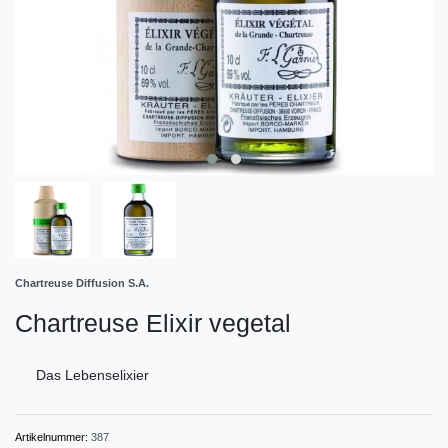
Chartreuse Diffusion S.A.
Chartreuse Elixir vegetal
Das Lebenselixier
Artikelnummer:
387