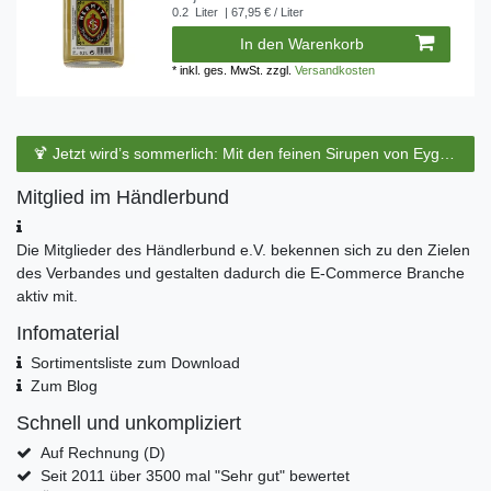
0.2
Liter
| 67,95 € / Liter
In den Warenkorb
*
inkl. ges. MwSt.
zzgl.
Versandkosten
🍹 Jetzt wird’s sommerlich: Mit den feinen Sirupen von Eyguebelle entstehen erfrischende Cocktails und köstliche Sommerdrinks.
Mitglied im Händlerbund
Die Mitglieder des Händlerbund e.V. bekennen sich zu den Zielen
des Verbandes und gestalten dadurch die E-Commerce Branche
aktiv mit.
Infomaterial
Sortimentsliste zum Download
Zum Blog
Schnell und unkompliziert
Auf Rechnung (D)
Seit 2011 über 3500 mal "Sehr gut" bewertet