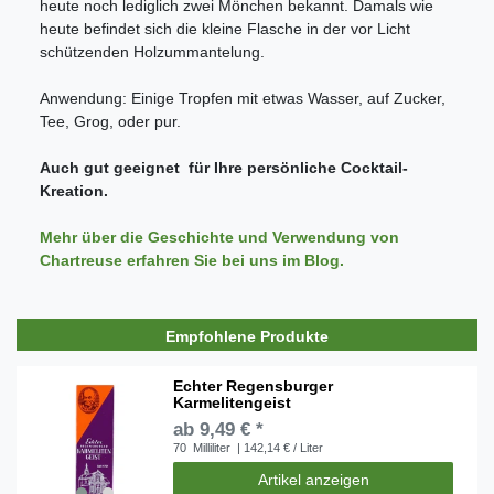
heute noch lediglich zwei Mönchen bekannt. Damals wie
heute befindet sich die kleine Flasche in der vor Licht
schützenden Holzummantelung.
Anwendung: Einige Tropfen mit etwas Wasser, auf Zucker,
Tee, Grog, oder pur.
Auch gut geeignet für Ihre persönliche Cocktail-
Kreation.
Mehr über die Geschichte und Verwendung von
Chartreuse erfahren Sie bei uns im Blog.
Empfohlene Produkte
Echter Regensburger
Karmelitengeist
ab 9,49 € *
70
Milliliter
| 142,14 € / Liter
Artikel anzeigen