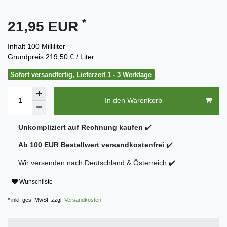
*
21,95 EUR
Inhalt
100
Milliliter
Grundpreis
219,50 € / Liter
Sofort versandfertig, Lieferzeit 1 - 3 Werktage
In den Warenkorb
Unkompliziert auf Rechnung kaufen
✔️
Ab 100 EUR Bestellwert versandkostenfrei
✔️
Wir versenden nach Deutschland & Österreich ✔️
Wunschliste
* inkl. ges. MwSt. zzgl.
Versandkosten