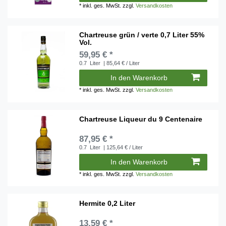
*
inkl. ges. MwSt.
zzgl.
Versandkosten
Chartreuse grün / verte 0,7 Liter 55%
Vol.
59,95 € *
0.7
Liter
| 85,64 € / Liter
In den Warenkorb
*
inkl. ges. MwSt.
zzgl.
Versandkosten
Chartreuse Liqueur du 9 Centenaire
87,95 € *
0.7
Liter
| 125,64 € / Liter
In den Warenkorb
*
inkl. ges. MwSt.
zzgl.
Versandkosten
Hermite 0,2 Liter
13,59 € *