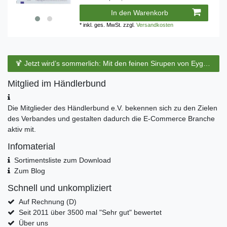
In den Warenkorb
*
inkl. ges. MwSt.
zzgl.
Versandkosten
🍹 Jetzt wird’s sommerlich: Mit den feinen Sirupen von Eyguebelle entstehen erfrischende Cocktails und köstliche Sommerdrinks.
Mitglied im Händlerbund
Die Mitglieder des Händlerbund e.V. bekennen sich zu den Zielen
des Verbandes und gestalten dadurch die E-Commerce Branche
aktiv mit.
Infomaterial
Sortimentsliste zum Download
Zum Blog
Schnell und unkompliziert
Auf Rechnung (D)
Seit 2011 über 3500 mal "Sehr gut" bewertet
Über uns