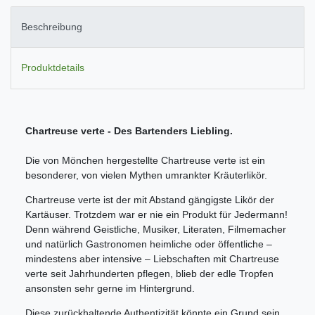
Beschreibung
Produktdetails
Chartreuse verte - Des Bartenders Liebling.
Die von Mönchen hergestellte Chartreuse verte ist ein
besonderer, von vielen Mythen umrankter Kräuterlikör.
Chartreuse verte ist der mit Abstand gängigste Likör der
Kartäuser. Trotzdem war er nie ein Produkt für Jedermann!
Denn während Geistliche, Musiker, Literaten, Filmemacher
und natürlich Gastronomen heimliche oder öffentliche –
mindestens aber intensive – Liebschaften mit Chartreuse
verte seit Jahrhunderten pflegen, blieb der edle Tropfen
ansonsten sehr gerne im Hintergrund.
Diese zurückhaltende Authentizität könnte ein Grund sein,