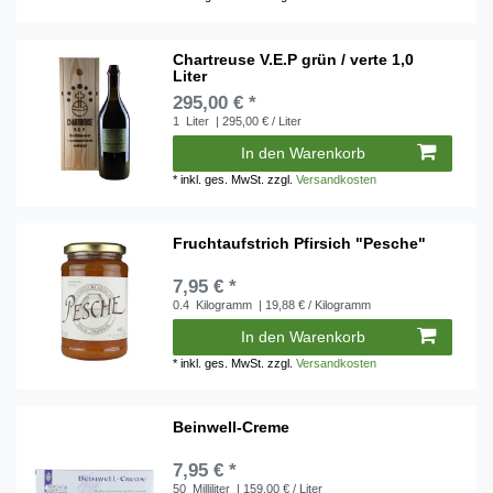
Chartreuse V.E.P grün / verte 1,0
Liter
295,00 € *
1
Liter
| 295,00 € / Liter
In den Warenkorb
*
inkl. ges. MwSt.
zzgl.
Versandkosten
Fruchtaufstrich Pfirsich "Pesche"
7,95 € *
0.4
Kilogramm
| 19,88 € / Kilogramm
In den Warenkorb
*
inkl. ges. MwSt.
zzgl.
Versandkosten
Beinwell-Creme
7,95 € *
50
Milliliter
| 159,00 € / Liter