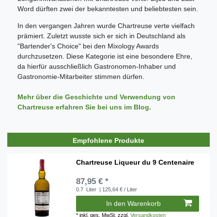
Word dürften zwei der bekanntesten und beliebtesten sein.
In den vergangen Jahren wurde Chartreuse verte vielfach
prämiert. Zuletzt wusste sich er sich in Deutschland als
"Bartender's Choice" bei den Mixology Awards
durchzusetzen. Diese Kategorie ist eine besondere Ehre,
da hierfür ausschließlich Gastronomen-Inhaber und
Gastronomie-Mitarbeiter stimmen dürfen.
Mehr über die Geschichte und Verwendung von
Chartreuse erfahren Sie bei uns im Blog.
Empfohlene Produkte
Chartreuse Liqueur du 9 Centenaire
87,95 € *
0.7
Liter
| 125,64 € / Liter
In den Warenkorb
*
inkl. ges. MwSt.
zzgl.
Versandkosten