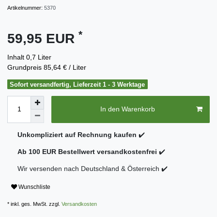
Artikelnummer:
5370
*
59,95 EUR
Inhalt
0,7
Liter
Grundpreis
85,64 € / Liter
Sofort versandfertig, Lieferzeit 1 - 3 Werktage
In den Warenkorb
Unkompliziert auf Rechnung kaufen
✔️
Ab 100 EUR Bestellwert versandkostenfrei
✔️
Wir versenden nach Deutschland & Österreich ✔️
Wunschliste
* inkl. ges. MwSt. zzgl.
Versandkosten