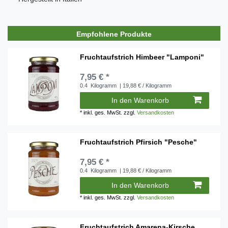
Empfohlene Produkte
Fruchtaufstrich Himbeer "Lamponi"
7,95 € *
0.4
Kilogramm
| 19,88 € / Kilogramm
In den Warenkorb
*
inkl. ges. MwSt.
zzgl.
Versandkosten
Fruchtaufstrich Pfirsich "Pesche"
7,95 € *
0.4
Kilogramm
| 19,88 € / Kilogramm
In den Warenkorb
*
inkl. ges. MwSt.
zzgl.
Versandkosten
Fruchtaufstrich Amarena-Kirsche