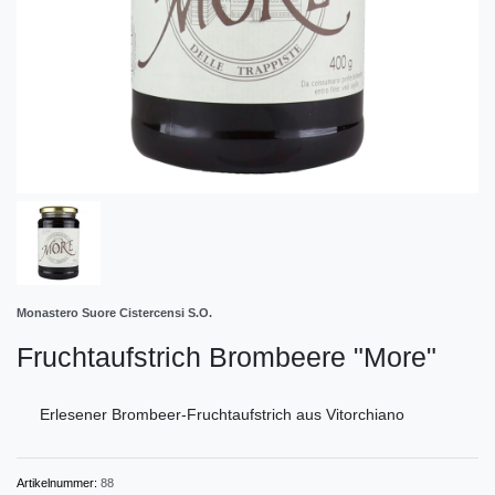
Monastero Suore Cistercensi S.O.
Fruchtaufstrich Brombeere "More"
Erlesener Brombeer-Fruchtaufstrich aus Vitorchiano
Artikelnummer:
88