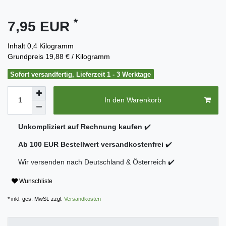
*
7,95 EUR
Inhalt
0,4
Kilogramm
Grundpreis
19,88 € / Kilogramm
Sofort versandfertig, Lieferzeit 1 - 3 Werktage
In den Warenkorb
Unkompliziert auf Rechnung kaufen
✔️
Ab 100 EUR Bestellwert versandkostenfrei
✔️
Wir versenden nach Deutschland & Österreich ✔️
Wunschliste
* inkl. ges. MwSt. zzgl.
Versandkosten