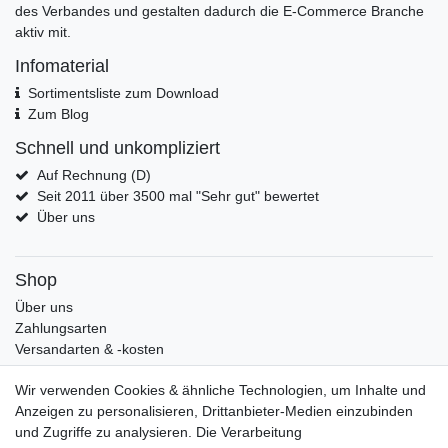
des Verbandes und gestalten dadurch die E-Commerce Branche
aktiv mit.
Infomaterial
Sortimentsliste zum Download
Zum Blog
Schnell und unkompliziert
Auf Rechnung (D)
Seit 2011 über 3500 mal "Sehr gut" bewertet
Über uns
Shop
Über uns
Zahlungsarten
Versandarten & -kosten
Widerrufsrecht
Wir verwenden Cookies & ähnliche Technologien, um Inhalte und
Warenkorb
Anzeigen zu personalisieren, Drittanbieter-Medien einzubinden
Zur Kasse
und Zugriffe zu analysieren. Die Verarbeitung
Mein Konto