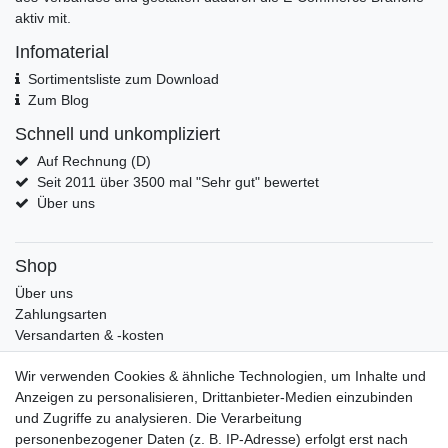
aktiv mit.
Infomaterial
Sortimentsliste zum Download
Zum Blog
Schnell und unkompliziert
Auf Rechnung (D)
Seit 2011 über 3500 mal "Sehr gut" bewertet
Über uns
Shop
Über uns
Zahlungsarten
Versandarten & -kosten
Widerrufsrecht
Wir verwenden Cookies & ähnliche Technologien, um Inhalte und
Warenkorb
Anzeigen zu personalisieren, Drittanbieter-Medien einzubinden
Zur Kasse
und Zugriffe zu analysieren. Die Verarbeitung
Mein Konto
personenbezogener Daten (z. B. IP-Adresse) erfolgt erst nach