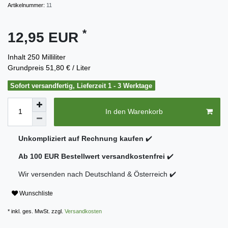
Artikelnummer:
11
*
12,95 EUR
Inhalt
250
Milliliter
Grundpreis
51,80 € / Liter
Sofort versandfertig, Lieferzeit 1 - 3 Werktage
In den Warenkorb
Unkompliziert auf Rechnung kaufen
✔️
Ab 100 EUR Bestellwert versandkostenfrei
✔️
Wir versenden nach Deutschland & Österreich ✔️
Wunschliste
* inkl. ges. MwSt. zzgl.
Versandkosten