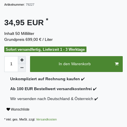
Artikelnummer:
79227
*
34,95 EUR
Inhalt
50
Milliliter
Grundpreis
699,00 € / Liter
Sofort versandfertig, Lieferzeit 1 - 3 Werktage
In den Warenkorb
Unkompliziert auf Rechnung kaufen
✔️
Ab 100 EUR Bestellwert versandkostenfrei
✔️
Wir versenden nach Deutschland & Österreich ✔️
Wunschliste
* inkl. ges. MwSt. zzgl.
Versandkosten