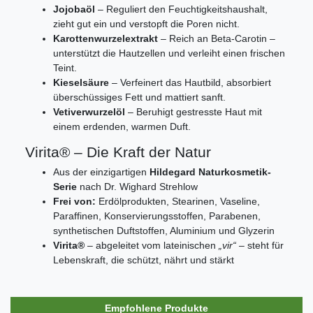
Jojobaöl
– Reguliert den Feuchtigkeitshaushalt,
zieht gut ein und verstopft die Poren nicht.
Karottenwurzelextrakt
– Reich an Beta-Carotin –
unterstützt die Hautzellen und verleiht einen frischen
Teint.
Kieselsäure
– Verfeinert das Hautbild, absorbiert
überschüssiges Fett und mattiert sanft.
Vetiverwurzelöl
– Beruhigt gestresste Haut mit
einem erdenden, warmen Duft.
Virita® – Die Kraft der Natur
Aus der einzigartigen
Hildegard Naturkosmetik-
Serie
nach Dr. Wighard Strehlow
Frei von:
Erdölprodukten, Stearinen, Vaseline,
Paraffinen, Konservierungsstoffen, Parabenen,
synthetischen Duftstoffen, Aluminium und Glyzerin
Virita®
– abgeleitet vom lateinischen
„vir“
– steht für
Lebenskraft, die schützt, nährt und stärkt
Empfohlene Produkte