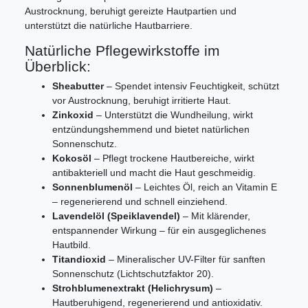
Austrocknung, beruhigt gereizte Hautpartien und
unterstützt die natürliche Hautbarriere.
Natürliche Pflegewirkstoffe im
Überblick:
Sheabutter
– Spendet intensiv Feuchtigkeit, schützt
vor Austrocknung, beruhigt irritierte Haut.
Zinkoxid
– Unterstützt die Wundheilung, wirkt
entzündungshemmend und bietet natürlichen
Sonnenschutz.
Kokosöl
– Pflegt trockene Hautbereiche, wirkt
antibakteriell und macht die Haut geschmeidig.
Sonnenblumenöl
– Leichtes Öl, reich an Vitamin E
– regenerierend und schnell einziehend.
Lavendelöl (Speiklavendel)
– Mit klärender,
entspannender Wirkung – für ein ausgeglichenes
Hautbild.
Titandioxid
– Mineralischer UV-Filter für sanften
Sonnenschutz (Lichtschutzfaktor 20).
Strohblumenextrakt (Helichrysum)
–
Hautberuhigend, regenerierend und antioxidativ.