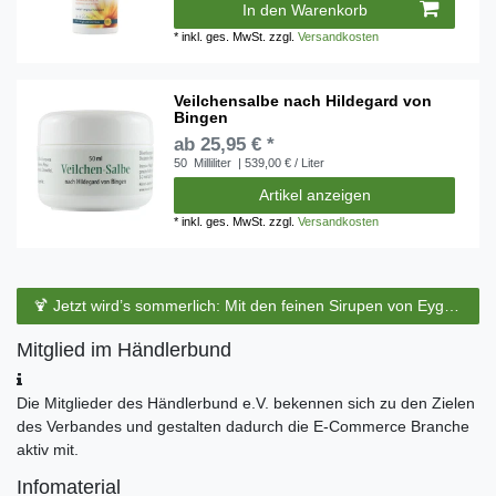
In den Warenkorb
*
inkl. ges. MwSt.
zzgl.
Versandkosten
Veilchensalbe nach Hildegard von
Bingen
ab 25,95 € *
50
Milliliter
| 539,00 € / Liter
Artikel anzeigen
*
inkl. ges. MwSt.
zzgl.
Versandkosten
🍹 Jetzt wird’s sommerlich: Mit den feinen Sirupen von Eyguebelle entstehen erfrischende Cocktails und köstliche Sommerdrinks.
Mitglied im Händlerbund
Die Mitglieder des Händlerbund e.V. bekennen sich zu den Zielen
des Verbandes und gestalten dadurch die E-Commerce Branche
aktiv mit.
Infomaterial