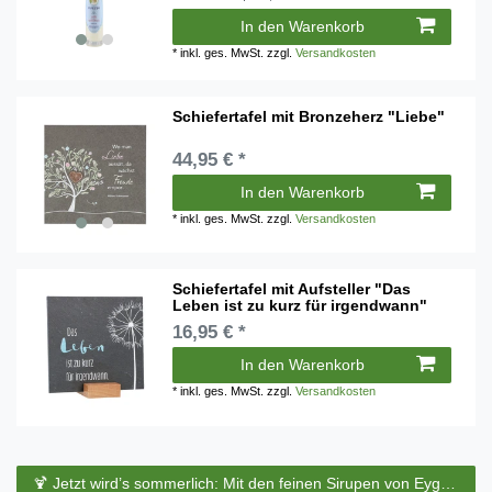
In den Warenkorb
*
inkl. ges. MwSt.
zzgl.
Versandkosten
Schiefertafel mit Bronzeherz "Liebe"
44,95 € *
In den Warenkorb
*
inkl. ges. MwSt.
zzgl.
Versandkosten
Schiefertafel mit Aufsteller "Das
Leben ist zu kurz für irgendwann"
16,95 € *
In den Warenkorb
*
inkl. ges. MwSt.
zzgl.
Versandkosten
🍹 Jetzt wird’s sommerlich: Mit den feinen Sirupen von Eyguebelle entstehen erfrischende Cocktails und köstliche Sommerdrinks.