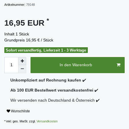
Artikelnummer:
79148
*
16,95 EUR
Inhalt
1
Stück
Grundpreis
16,95 € / Stück
Sofort versandfertig, Lieferzeit 1 - 3 Werktage
In den Warenkorb
Unkompliziert auf Rechnung kaufen
✔️
Ab 100 EUR Bestellwert versandkostenfrei
✔️
Wir versenden nach Deutschland & Österreich ✔️
Wunschliste
* inkl. ges. MwSt. zzgl.
Versandkosten