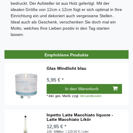
bedruckt. Der Aufsteller ist aus Holz gefertigt. Mit der
idealen Größe von 12cm x 12cm fügt er sich optimal in Ihre
Einrichtung ein und dekoriert auch vergessene Stellen..
Ideal auch als Geschenk, verschenken Sie doch mal ein
Motto, welches Ihre Lieben positiv in den Tag starten
lassen.
Empfohlene Produkte
Glas Windlicht blau
5,95 € *
In den Warenkorb
*
inkl. ges. MwSt.
zzgl.
Versandkosten
Inpetto Latte Macchiato liquore -
Latte Macchiato Likör
12,95 € *
100
Milliliter
| 129,50 € / Liter