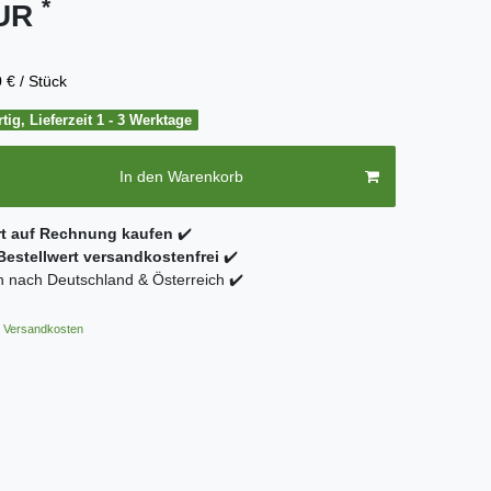
*
EUR
 € / Stück
tig, Lieferzeit 1 - 3 Werktage
In den Warenkorb
rt auf Rechnung kaufen
✔️
estellwert versandkostenfrei
✔️
 nach Deutschland & Österreich ✔️
Versandkosten