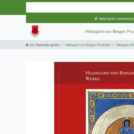
🍹 Jetzt wird’s sommerli
Hildegard von Bingen Pr
Zur Startseite gehen
Hildegard von Bingen Produkte
Hildegard B