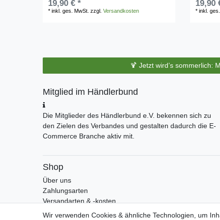
19,90 € *
19,90 
*
inkl. ges. MwSt.
zzgl.
Versandkosten
*
inkl. ges
🍹 Jetzt wird’s sommerlich: 
Mitglied im Händlerbund
Die Mitglieder des Händlerbund e.V. bekennen sich zu
den Zielen des Verbandes und gestalten dadurch die E-
Commerce Branche aktiv mit.
Shop
Über uns
Zahlungsarten
Versandarten & -kosten
Widerrufsrecht
Wir verwenden Cookies & ähnliche Technologien, um Inha