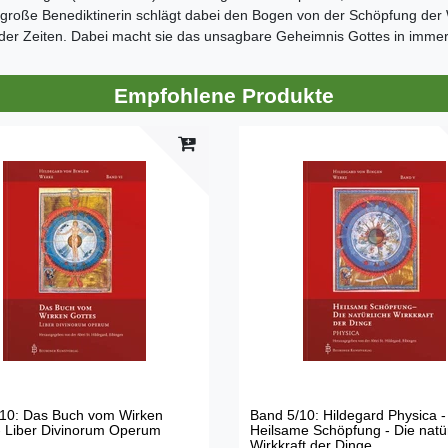
 große Benediktinerin schlägt dabei den Bogen von der Schöpfung de
 der Zeiten. Dabei macht sie das unsagbare Geheimnis Gottes in immer
Empfohlene Produkte
10: Das Buch vom Wirken
Band 5/10: Hildegard Physica -
- Liber Divinorum Operum
Heilsame Schöpfung - Die natü
Wirkkraft der Dinge