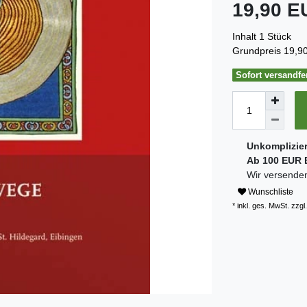
19,90 
Inhalt
1
Stück
Grundpreis
19,90
Sofort versandfer
Unkomplizie
Ab 100 EUR B
Wir versenden
Wunschliste
* inkl. ges. MwSt. zzgl.