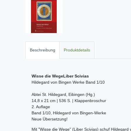
Beschreibung
Produktdetails
Wisse die WegeLiber Scivias
Hildegard von Bingen Werke Band 1/10
Abtei St. Hildegard, Eibingen (Hg.)
14,8 x 21 cm | 536 S. | Klappenbroschur
2. Auflage
Band 1/10, Hildegard von Bingen-Werke
Neue Übersetzung!
Mit "Wisse die Wege" (Liber Scivias) schuf Hildegard