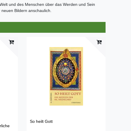
r Welt und des Menschen über das Werden und Sein
 neuen Bildern anschaulich.
So heilt Gott
rliche