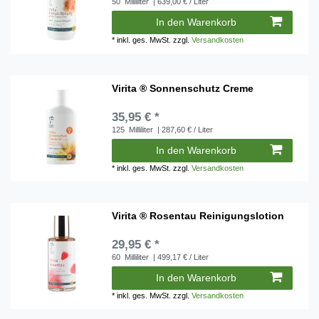
50
Milliliter
| 639,00 € / Liter
In den Warenkorb
*
inkl. ges. MwSt.
zzgl.
Versandkosten
Virita ® Sonnenschutz Creme
35,95 € *
125
Milliliter
| 287,60 € / Liter
In den Warenkorb
*
inkl. ges. MwSt.
zzgl.
Versandkosten
Virita ® Rosentau Reinigungslotion
29,95 € *
60
Milliliter
| 499,17 € / Liter
In den Warenkorb
*
inkl. ges. MwSt.
zzgl.
Versandkosten