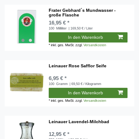
Frater Gebhard´s Mundwasser -
große Flasche
16,95 € *
100
Milliliter
| 169,50 € / Liter
In den Warenkorb
*
inkl. ges. MwSt.
zzgl.
Versandkosten
Leinauer Rose Safflor Seife
6,95 € *
100
Gramm
| 69,50 € / Kilogramm
In den Warenkorb
*
inkl. ges. MwSt.
zzgl.
Versandkosten
Leinauer Lavendel-Milchbad
12,95 € *