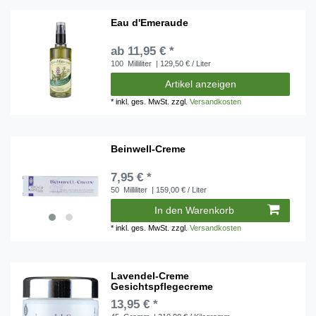
Eau d'Emeraude
ab 11,95 € *
100
Milliliter
| 129,50 € / Liter
Artikel anzeigen
*
inkl. ges. MwSt.
zzgl.
Versandkosten
Beinwell-Creme
7,95 € *
50
Milliliter
| 159,00 € / Liter
In den Warenkorb
*
inkl. ges. MwSt.
zzgl.
Versandkosten
Lavendel-Creme
Gesichtspflegecreme
13,95 € *