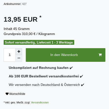
Artikelnummer:
427
*
13,95 EUR
Inhalt
45
Gramm
Grundpreis
310,00 € / Kilogramm
Sofort versandfertig, Lieferzeit 1 - 3 Werktage
In den Warenkorb
Unkompliziert auf Rechnung kaufen
✔️
Ab 100 EUR Bestellwert versandkostenfrei
✔️
Wir versenden nach Deutschland & Österreich ✔️
Wunschliste
* inkl. ges. MwSt. zzgl.
Versandkosten