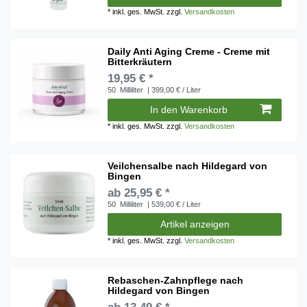
*
inkl. ges. MwSt.
zzgl.
Versandkosten
Daily Anti Aging Creme - Creme mit
Bitterkräutern
19,95 € *
50
Milliliter
| 399,00 € / Liter
In den Warenkorb
*
inkl. ges. MwSt.
zzgl.
Versandkosten
Veilchensalbe nach Hildegard von
Bingen
ab 25,95 € *
50
Milliliter
| 539,00 € / Liter
Artikel anzeigen
*
inkl. ges. MwSt.
zzgl.
Versandkosten
Rebaschen-Zahnpflege nach
Hildegard von Bingen