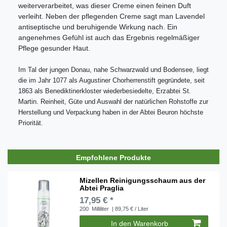
weiterverarbeitet, was dieser Creme einen feinen Duft
verleiht. Neben der pflegenden Creme sagt man Lavendel
antiseptische und beruhigende Wirkung nach. Ein
angenehmes Gefühl ist auch das Ergebnis regelmäßiger
Pflege gesunder Haut.
Im Tal der jungen Donau, nahe Schwarzwald und Bodensee, liegt
die im Jahr 1077 als Augustiner Chorherrenstift gegründete, seit
1863 als Benediktinerkloster wiederbesiedelte, Erzabtei St.
Martin.
Reinheit, Güte und Auswahl der natürlichen Rohstoffe zur
Herstellung und Verpackung haben in der Abtei Beuron höchste
Priorität.
Empfohlene Produkte
Mizellen Reinigungsschaum aus der
Abtei Praglia
17,95 € *
200
Milliliter
| 89,75 € / Liter
In den Warenkorb