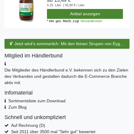
ab 13,49 € *
0.25
Liter
| 55,80 € / Liter
Artikel anzeigen
*
inkl. ges. MwSt.
zzgl.
Versandkosten
🍹 Jetzt wird’s sommerlich: Mit den feinen Sirupen von Eyguebelle entstehen erfrischende Cocktails und köstliche Sommerdrinks.
Mitglied im Händlerbund
Die Mitglieder des Händlerbund e.V. bekennen sich zu den Zielen
des Verbandes und gestalten dadurch die E-Commerce Branche
aktiv mit.
Infomaterial
Sortimentsliste zum Download
Zum Blog
Schnell und unkompliziert
Auf Rechnung (D)
Seit 2011 über 3500 mal "Sehr gut" bewertet