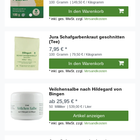
100
Gramm
| 149,50 € / Kilogramm
In den Warenkorb
*
inkl. ges. MwSt.
zzgl.
Versandkosten
Jura Schafgarbenkraut geschnitten
(Tee)
7,95 € *
100
Gramm
| 79,50 € / Kilogramm
In den Warenkorb
*
inkl. ges. MwSt.
zzgl.
Versandkosten
Veilchensalbe nach Hildegard von
Bingen
ab 25,95 € *
50
Milliliter
| 539,00 € / Liter
Artikel anzeigen
*
inkl. ges. MwSt.
zzgl.
Versandkosten