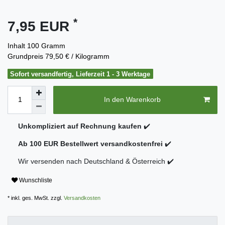
*
7,95 EUR
Inhalt
100
Gramm
Grundpreis
79,50 € / Kilogramm
Sofort versandfertig, Lieferzeit 1 - 3 Werktage
In den Warenkorb
Unkompliziert auf Rechnung kaufen
✔️
Ab 100 EUR Bestellwert versandkostenfrei
✔️
Wir versenden nach Deutschland & Österreich ✔️
Wunschliste
* inkl. ges. MwSt. zzgl.
Versandkosten