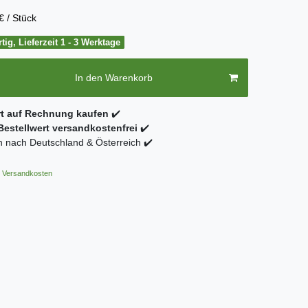
€ / Stück
tig, Lieferzeit 1 - 3 Werktage
In den Warenkorb
rt auf Rechnung kaufen
✔️
estellwert versandkostenfrei
✔️
 nach Deutschland & Österreich ✔️
Versandkosten