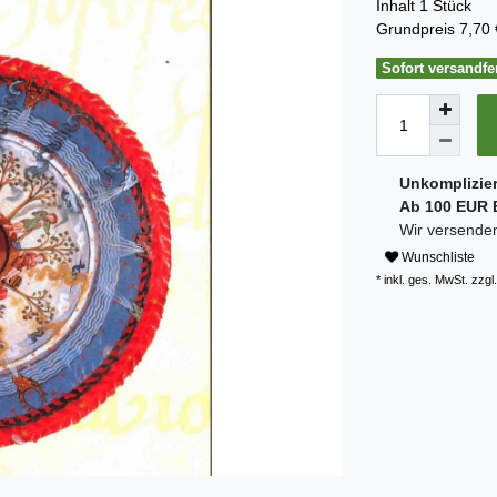
Inhalt
1
Stück
Grundpreis
7,70 
Sofort versandfer
Unkomplizie
Ab 100 EUR B
Wir versenden
Wunschliste
* inkl. ges. MwSt. zzgl.