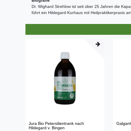
Biografie
Dr. Wighard Strehlow ist seit über 25 Jahren die Kap
führt ein Hildegard-Kurhaus mit Heilpraktikerpraxis
Jura Bio Petersilientrank nach
Galgant
Hildegard v. Bingen