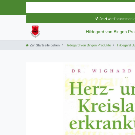
🍹 Jetzt wird’s sommerli
Hildegard von Bingen Pr
Zur Startseite gehen
Hildegard von Bingen Produkte
Hildegard B