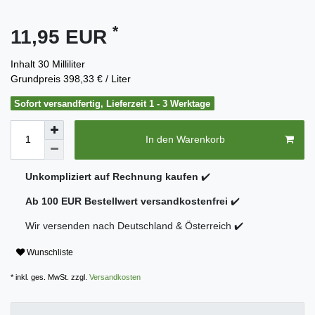
*
11,95 EUR
Inhalt
30
Milliliter
Grundpreis
398,33 € / Liter
Sofort versandfertig, Lieferzeit 1 - 3 Werktage
In den Warenkorb
Unkompliziert auf Rechnung kaufen
✔️
Ab 100 EUR Bestellwert versandkostenfrei
✔️
Wir versenden nach Deutschland & Österreich ✔️
Wunschliste
* inkl. ges. MwSt. zzgl.
Versandkosten