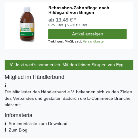
Rebaschen-Zahnpflege nach
Hildegard von Bingen
ab 13,49 € *
0.25
Liter
| 55,80 € / Liter
Artikel anzeigen
*
inkl. ges. MwSt.
zzgl.
Versandkosten
🍹 Jetzt wird’s sommerlich: Mit den feinen Sirupen von Eyguebelle entstehen erfrischende Cocktails und köstliche Sommerdrinks.
Mitglied im Händlerbund
Die Mitglieder des Händlerbund e.V. bekennen sich zu den Zielen
des Verbandes und gestalten dadurch die E-Commerce Branche
aktiv mit.
Infomaterial
Sortimentsliste zum Download
Zum Blog