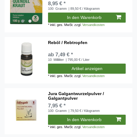
8,95 € *
100
Gramm
| 89,50 € / Kilogramm
In den Warenkorb
*
inkl. ges. MwSt.
zzgl.
Versandkosten
Reböl / Rebtropfen
ab 7,49 € *
10
Milliliter
| 795,00 € / Liter
Artikel anzeigen
*
inkl. ges. MwSt.
zzgl.
Versandkosten
Jura Galgantwurzelpulver /
Galgantpulver
7,95 € *
100
Gramm
| 79,50 € / Kilogramm
In den Warenkorb
*
inkl. ges. MwSt.
zzgl.
Versandkosten