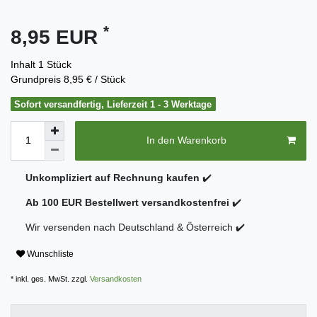
*
8,95 EUR
Inhalt
1
Stück
Grundpreis
8,95 € / Stück
Sofort versandfertig, Lieferzeit 1 - 3 Werktage
In den Warenkorb
Unkompliziert auf Rechnung kaufen
✔️
Ab 100 EUR Bestellwert versandkostenfrei
✔️
Wir versenden nach Deutschland & Österreich ✔️
Wunschliste
* inkl. ges. MwSt. zzgl.
Versandkosten