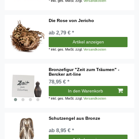
*
inkl. ges. MwSt.
zzgl.
Versandkosten
Die Rose von Jericho
ab 2,79 € *
Artikel anzeigen
*
inkl. ges. MwSt.
zzgl.
Versandkosten
Bronzefigur "Zeit zum Träumen" -
Bercker art-line
78,95 € *
In den Warenkorb
*
inkl. ges. MwSt.
zzgl.
Versandkosten
Schutzengel aus Bronze
ab 8,95 € *