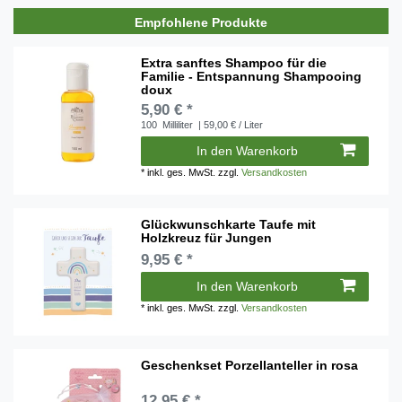
Empfohlene Produkte
Extra sanftes Shampoo für die
Familie - Entspannung Shampooing
doux
5,90 € *
100
Milliliter
| 59,00 € / Liter
In den Warenkorb
*
inkl. ges. MwSt.
zzgl.
Versandkosten
Glückwunschkarte Taufe mit
Holzkreuz für Jungen
9,95 € *
In den Warenkorb
*
inkl. ges. MwSt.
zzgl.
Versandkosten
Geschenkset Porzellanteller in rosa
12,95 € *