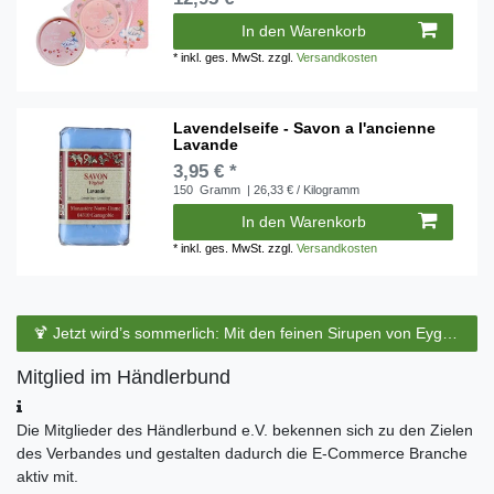
In den Warenkorb
*
inkl. ges. MwSt.
zzgl.
Versandkosten
Lavendelseife - Savon a l'ancienne
Lavande
3,95 € *
150
Gramm
| 26,33 € / Kilogramm
In den Warenkorb
*
inkl. ges. MwSt.
zzgl.
Versandkosten
🍹 Jetzt wird’s sommerlich: Mit den feinen Sirupen von Eyguebelle entstehen erfrischende Cocktails und köstliche Sommerdrinks.
Mitglied im Händlerbund
Die Mitglieder des Händlerbund e.V. bekennen sich zu den Zielen
des Verbandes und gestalten dadurch die E-Commerce Branche
aktiv mit.