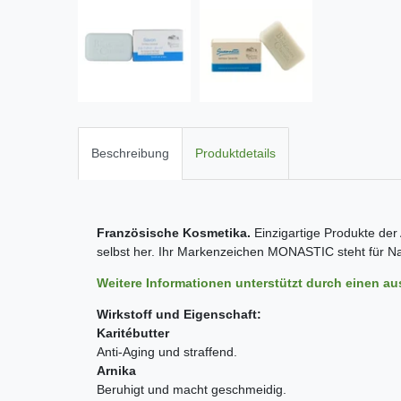
Beschreibung
Produktdetails
Französische Kosmetika.
Einzigartige Produkte der
selbst her. Ihr Markenzeichen MONASTIC steht für Nach
Weitere Informationen unterstützt durch einen au
Wirkstoff und Eigenschaft:
Karitébutter
Anti-Aging und straffend.
Arnika
Beruhigt und macht geschmeidig.