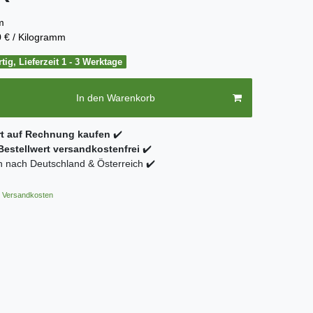
m
 € / Kilogramm
tig, Lieferzeit 1 - 3 Werktage
In den Warenkorb
rt auf Rechnung kaufen
✔️
estellwert versandkostenfrei
✔️
 nach Deutschland & Österreich ✔️
Versandkosten