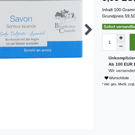
Inhalt
100
Gram
Grundpreis
59,50
Sofort versandfer
Unkomplizie
Ab 100 EUR B
Wir versenden
Wunschliste
* inkl. ges. MwSt. zzgl.