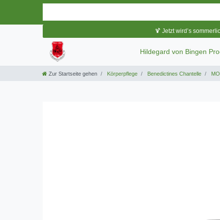
🍹 Jetzt wird’s sommerli
Hildegard von Bingen Pr
Zur Startseite gehen
Körperpflege
Benedictines Chantelle
MON