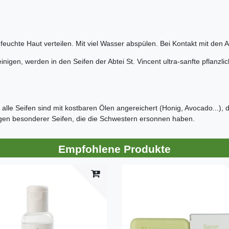
euchte Haut verteilen. Mit viel Wasser abspülen. Bei Kontakt mit den
igen, werden in den Seifen der Abtei St. Vincent ultra-sanfte pflanzlic
alle Seifen sind mit kostbaren Ölen angereichert (Honig, Avocado...),
en besonderer Seifen, die die Schwestern ersonnen haben.
Empfohlene Produkte