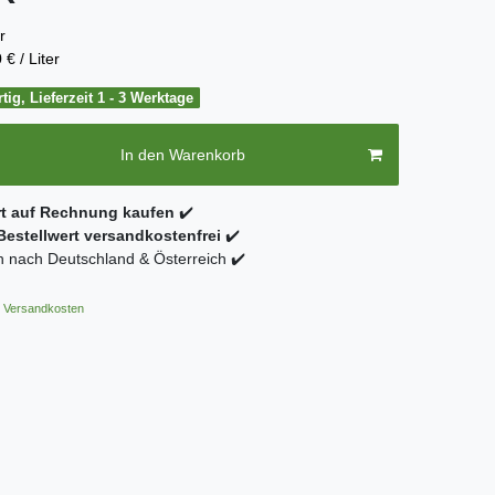
er
 € / Liter
tig, Lieferzeit 1 - 3 Werktage
In den Warenkorb
rt auf Rechnung kaufen
✔️
estellwert versandkostenfrei
✔️
 nach Deutschland & Österreich ✔️
Versandkosten