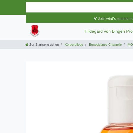
🍹 Jetzt wird’s sommerli
Hildegard von Bingen Pr
Zur Startseite gehen
Körperpflege
Benedictines Chantelle
MON