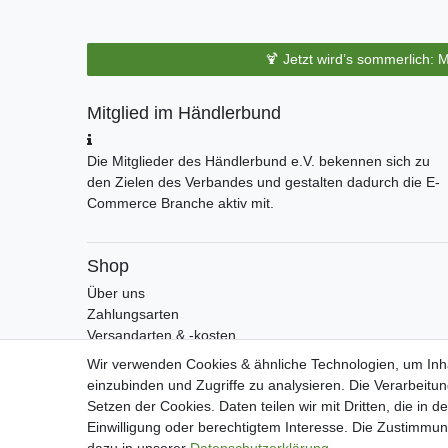
🍹 Jetzt wird’s sommerlich: 
Mitglied im Händlerbund
Die Mitglieder des Händlerbund e.V. bekennen sich zu
den Zielen des Verbandes und gestalten dadurch die E-
Commerce Branche aktiv mit.
Shop
Über uns
Zahlungsarten
Versandarten & -kosten
Widerrufsrecht
Wir verwenden Cookies & ähnliche Technologien, um Inha
Warenkorb
einzubinden und Zugriffe zu analysieren. Die Verarbeitu
Zur Kasse
Setzen der Cookies. Daten teilen wir mit Dritten, die in 
Einwilligung oder berechtigtem Interesse. Die Zustimmung