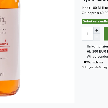
Inhalt
100
Millilit
Grundpreis
49,00
Sofort versandfer
Unkomplizie
Ab 100 EUR B
Wir versenden
Wunschliste
* inkl. ges. MwSt. zzgl.