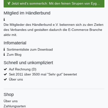
🍹 Jetzt wird’s sommerlich: Mit den feinen Sirupen von Eyguebelle entstehen erfrischende Cocktails und köstliche Sommerdrinks.
Mitglied im Händlerbund
Die Mitglieder des Händlerbund e.V. bekennen sich zu den Zielen
des Verbandes und gestalten dadurch die E-Commerce Branche
aktiv mit.
Infomaterial
Sortimentsliste zum Download
Zum Blog
Schnell und unkompliziert
Auf Rechnung (D)
Seit 2011 über 3500 mal "Sehr gut" bewertet
Über uns
Shop
Über uns
Zahlungsarten