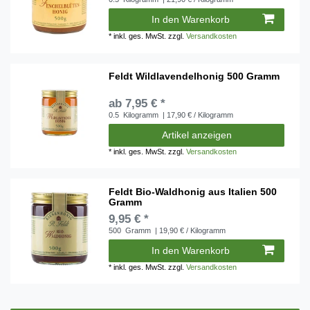
In den Warenkorb
*
inkl. ges. MwSt.
zzgl.
Versandkosten
Feldt Wildlavendelhonig 500 Gramm
ab 7,95 € *
0.5
Kilogramm
| 17,90 € / Kilogramm
Artikel anzeigen
*
inkl. ges. MwSt.
zzgl.
Versandkosten
Feldt Bio-Waldhonig aus Italien 500
Gramm
9,95 € *
500
Gramm
| 19,90 € / Kilogramm
In den Warenkorb
*
inkl. ges. MwSt.
zzgl.
Versandkosten