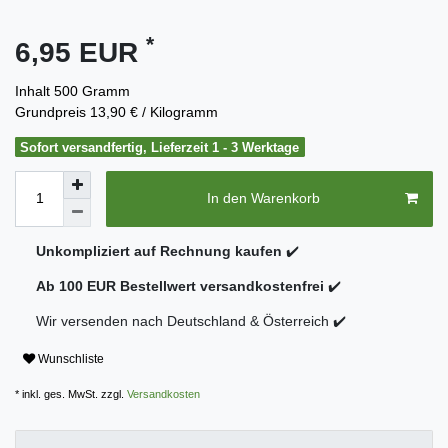
*
6,95 EUR
Inhalt
500
Gramm
Grundpreis
13,90 € / Kilogramm
Sofort versandfertig, Lieferzeit 1 - 3 Werktage
In den Warenkorb
Unkompliziert auf Rechnung kaufen
✔️
Ab 100 EUR Bestellwert versandkostenfrei
✔️
Wir versenden nach Deutschland & Österreich ✔️
Wunschliste
* inkl. ges. MwSt. zzgl.
Versandkosten