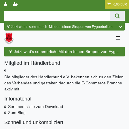
0,00 EUR
🍹 Jetzt wird’s sommerlich: Mit den feinen Sirupen von Eyguebelle entstehen erfrischende Cocktails und köstliche Sommerdrinks.
☰
🍹 Jetzt wird’s sommerlich: Mit den feinen Sirupen von Eyguebelle entstehen erfrischende Cocktails und köstliche Sommerdrinks.
Mitglied im Händlerbund
Die Mitglieder des Händlerbund e.V. bekennen sich zu den Zielen
des Verbandes und gestalten dadurch die E-Commerce Branche
aktiv mit.
Infomaterial
Sortimentsliste zum Download
Zum Blog
Schnell und unkompliziert