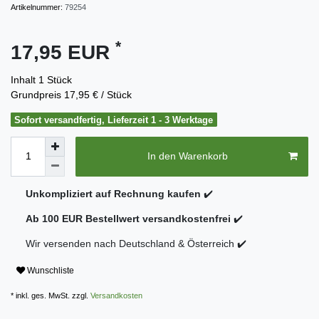
Artikelnummer:
79254
*
17,95 EUR
Inhalt
1
Stück
Grundpreis
17,95 € / Stück
Sofort versandfertig, Lieferzeit 1 - 3 Werktage
In den Warenkorb
Unkompliziert auf Rechnung kaufen
✔️
Ab 100 EUR Bestellwert versandkostenfrei
✔️
Wir versenden nach Deutschland & Österreich ✔️
Wunschliste
* inkl. ges. MwSt. zzgl.
Versandkosten