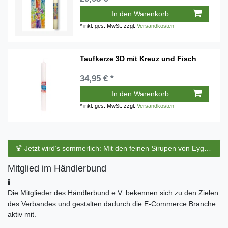
In den Warenkorb
*
inkl. ges. MwSt.
zzgl.
Versandkosten
Taufkerze 3D mit Kreuz und Fisch
34,95 € *
In den Warenkorb
*
inkl. ges. MwSt.
zzgl.
Versandkosten
🍹 Jetzt wird’s sommerlich: Mit den feinen Sirupen von Eyguebelle entstehen erfrischende Cocktails und köstliche Sommerdrinks.
Mitglied im Händlerbund
Die Mitglieder des Händlerbund e.V. bekennen sich zu den Zielen
des Verbandes und gestalten dadurch die E-Commerce Branche
aktiv mit.