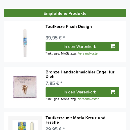
Empfohlene Produkte
Taufkerze Fisch Design
39,95 € *
In den Warenkorb
*
inkl. ges. MwSt.
zzgl.
Versandkosten
Bronze Handschmeichler Engel für
Dich
7,95 € *
In den Warenkorb
*
inkl. ges. MwSt.
zzgl.
Versandkosten
Taufkerze mit Motiv Kreuz und
Fische
29,95 € *