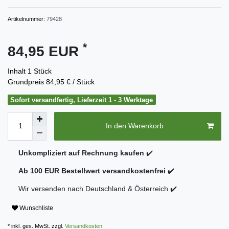
Artikelnummer:
79428
*
84,95 EUR
Inhalt
1
Stück
Grundpreis
84,95 € / Stück
Sofort versandfertig, Lieferzeit 1 - 3 Werktage
In den Warenkorb
Unkompliziert auf Rechnung kaufen
✔️
Ab 100 EUR Bestellwert versandkostenfrei
✔️
Wir versenden nach Deutschland & Österreich ✔️
Wunschliste
* inkl. ges. MwSt. zzgl.
Versandkosten