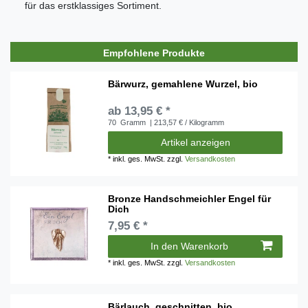
für das erstklassiges Sortiment.
Empfohlene Produkte
Bärwurz, gemahlene Wurzel, bio
ab 13,95 € *
70
Gramm
| 213,57 € / Kilogramm
Artikel anzeigen
*
inkl. ges. MwSt.
zzgl.
Versandkosten
Bronze Handschmeichler Engel für
Dich
7,95 € *
In den Warenkorb
*
inkl. ges. MwSt.
zzgl.
Versandkosten
Bärlauch, geschnitten, bio