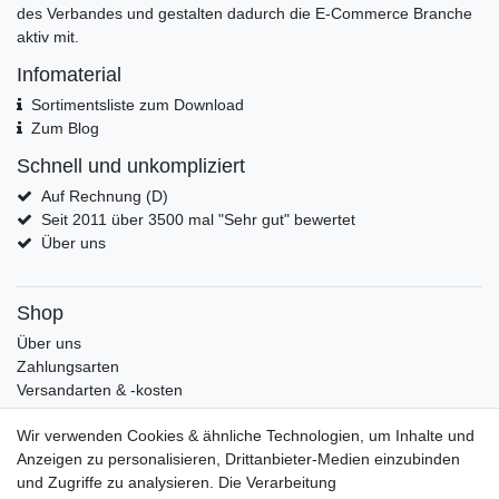
des Verbandes und gestalten dadurch die E-Commerce Branche
aktiv mit.
Infomaterial
Sortimentsliste zum Download
Zum Blog
Schnell und unkompliziert
Auf Rechnung (D)
Seit 2011 über 3500 mal "Sehr gut" bewertet
Über uns
Shop
Über uns
Zahlungsarten
Versandarten & -kosten
Widerrufsrecht
Wir verwenden Cookies & ähnliche Technologien, um Inhalte und
Warenkorb
Anzeigen zu personalisieren, Drittanbieter-Medien einzubinden
Zur Kasse
und Zugriffe zu analysieren. Die Verarbeitung
Mein Konto