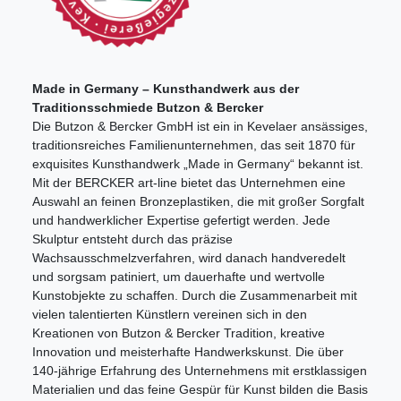
Made in Germany – Kunsthandwerk aus der
Traditionsschmiede Butzon & Bercker
Die Butzon & Bercker GmbH ist ein in Kevelaer ansässiges,
traditionsreiches Familienunternehmen, das seit 1870 für
exquisites Kunsthandwerk „Made in Germany“ bekannt ist.
Mit der BERCKER art-line bietet das Unternehmen eine
Auswahl an feinen Bronzeplastiken, die mit großer Sorgfalt
und handwerklicher Expertise gefertigt werden. Jede
Skulptur entsteht durch das präzise
Wachsausschmelzverfahren, wird danach handveredelt
und sorgsam patiniert, um dauerhafte und wertvolle
Kunstobjekte zu schaffen. Durch die Zusammenarbeit mit
vielen talentierten Künstlern vereinen sich in den
Kreationen von Butzon & Bercker Tradition, kreative
Innovation und meisterhafte Handwerkskunst. Die über
140-jährige Erfahrung des Unternehmens mit erstklassigen
Materialien und das feine Gespür für Kunst bilden die Basis