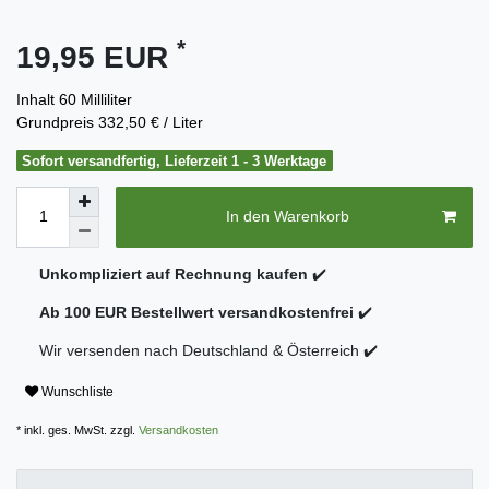
*
19,95 EUR
Inhalt
60
Milliliter
Grundpreis
332,50 € / Liter
Sofort versandfertig, Lieferzeit 1 - 3 Werktage
In den Warenkorb
Unkompliziert auf Rechnung kaufen
✔️
Ab 100 EUR Bestellwert versandkostenfrei
✔️
Wir versenden nach Deutschland & Österreich ✔️
Wunschliste
* inkl. ges. MwSt. zzgl.
Versandkosten