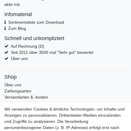
aktiv mit.
Infomaterial
Sortimentsliste zum Download
Zum Blog
Schnell und unkompliziert
Auf Rechnung (D)
Seit 2011 über 3500 mal "Sehr gut" bewertet
Über uns
Shop
Über uns
Zahlungsarten
Versandarten & -kosten
Widerrufsrecht
Wir verwenden Cookies & ähnliche Technologien, um Inhalte und
Warenkorb
Anzeigen zu personalisieren, Drittanbieter-Medien einzubinden
Zur Kasse
und Zugriffe zu analysieren. Die Verarbeitung
Mein Konto
personenbezogener Daten (z. B. IP-Adresse) erfolgt erst nach