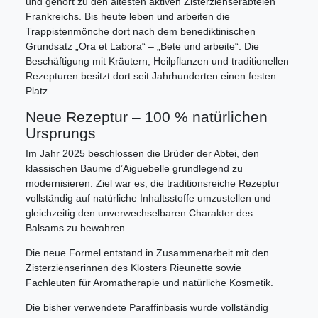
und gehört zu den ältesten aktiven Zisterzienserabteien
Frankreichs. Bis heute leben und arbeiten die
Trappistenmönche dort nach dem benediktinischen
Grundsatz „Ora et Labora“ – „Bete und arbeite“. Die
Beschäftigung mit Kräutern, Heilpflanzen und traditionellen
Rezepturen besitzt dort seit Jahrhunderten einen festen
Platz.
Neue Rezeptur – 100 % natürlichen
Ursprungs
Im Jahr 2025 beschlossen die Brüder der Abtei, den
klassischen Baume d’Aiguebelle grundlegend zu
modernisieren. Ziel war es, die traditionsreiche Rezeptur
vollständig auf natürliche Inhaltsstoffe umzustellen und
gleichzeitig den unverwechselbaren Charakter des
Balsams zu bewahren.
Die neue Formel entstand in Zusammenarbeit mit den
Zisterzienserinnen des Klosters Rieunette sowie
Fachleuten für Aromatherapie und natürliche Kosmetik.
Die bisher verwendete Paraffinbasis wurde vollständig